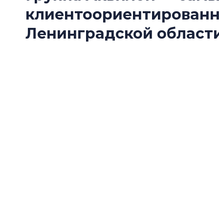
клиентоориентирован
Ленинградской области
Группа Аквилон стала одним из победителе
Ленинградской области — 2026» в номинац
застройщик».