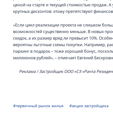
ценой на старте и текущей стоимостью продаж. А
крупных дисконтов: этому препятствуют финансо
«Если цикл реализации проекта не слишком больш
возможностей существенно меньше. В новых прое
скидок, а их размер вряд ли превысит 10%. Особен
вероятны льготные схемы покупки. Например, ра
паркинг в подарок – тоже хороший бонус, посколь
миллионов рублей», – отмечает Евгений Бескров
Реклама / Застройщик ООО «СЗ «Ранта Резиден
#первичный рынок жилья
#акции застройщика