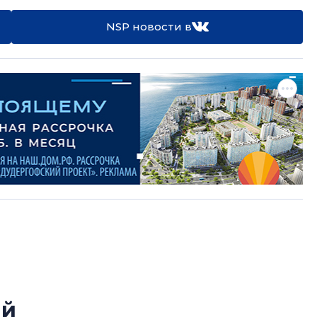
NSP новости в
ый