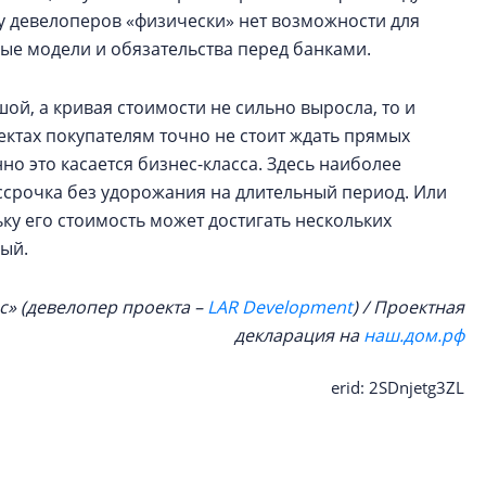
 у девелоперов «физически» нет возможности для
вые модели и обязательства перед банками.
ой, а кривая стоимости не сильно выросла, то и
ктах покупателям точно не стоит ждать прямых
но это касается бизнес-класса. Здесь наиболее
ссрочка без удорожания на длительный период. Или
ку его стоимость может достигать нескольких
ный.
с» (девелопер проекта –
LAR Development
) / Проектная
декларация на
наш.дом.рф
erid: 2SDnjetg3ZL