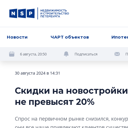
Новости
ЧАРТ объектов
Ипоте
6 августа, 20:50
Подписаться
П
30 августа 2024 в 14:31
Скидки на новостройки
не превысят 20%
Спрос на первичном рынке снизился, конку
они все чаще привлекают клиентов сущест