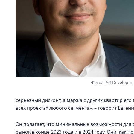
Фото: LAR Developm
серьезный дисконт, а маржа с других квартир его
всех проектах любого сегмента», – говорит Евге
Он полагает, что минимальные возможности для 
рынок в конце 2023 года и в 2024 году. Они, как