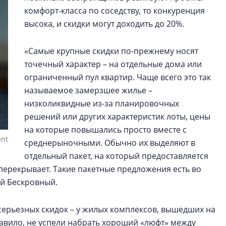
комфорт-класса по соседству, то конкуренция
высока, и скидки могут доходить до 20%.
«Самые крупные скидки по-прежнему носят
точечный характер – на отдельные дома или
ограниченный пул квартир. Чаще всего это так
называемое замерзшее жилье –
низколиквидные из-за планировочных
решений или других характеристик лоты, цены
на которые повышались просто вместе с
ent
среднерыночными. Обычно их выделяют в
отдельный пакет, на который предоставляется
 перекрывает. Такие пакетные предложения есть во
ний Бескровный.
серьезных скидок – у жилых комплексов, вышедших на
 правило, не успели набрать хороший «люфт» между