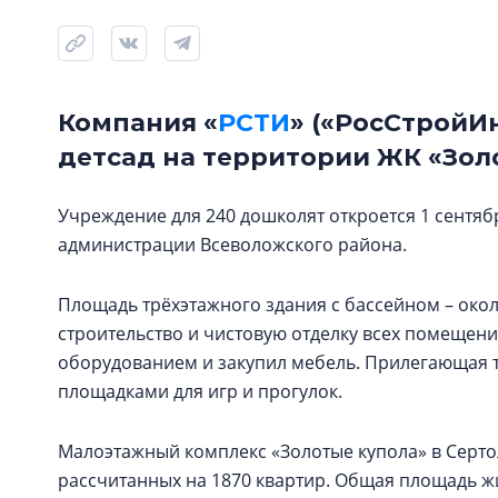
Компания «
РСТИ
» («РосСтройИ
детсад на территории ЖК «Золо
Учреждение для 240 дошколят откроется 1 сентяб
администрации Всеволожского района.
Площадь трёхэтажного здания с бассейном – окол
строительство и чистовую отделку всех помещен
оборудованием и закупил мебель. Прилегающая 
площадками для игр и прогулок.
Малоэтажный комплекс «Золотые купола» в Сертол
рассчитанных на 1870 квартир. Общая площадь жи