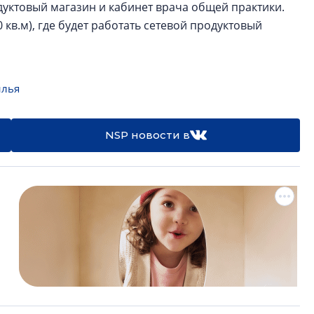
дуктовый магазин и кабинет врача общей практики.
 кв.м), где будет работать сетевой продуктовый
илья
NSP новости в