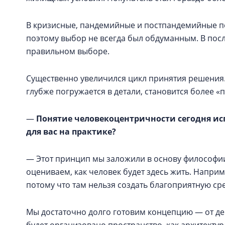
В кризисные, пандемийные и постпандемийные пе
поэтому выбор не всегда был обдуманным. В посл
правильном выборе.
Существенно увеличился цикл принятия решения
глубже погружается в детали, становится более 
—
Понятие человекоцентричности сегодня ис
для вас на практике?
— Этот принцип мы заложили в основу философии
оцениваем, как человек будет здесь жить. Напри
потому что там нельзя создать благоприятную сре
Мы достаточно долго готовим концепцию — от дев