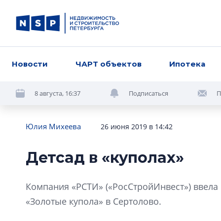
Новости
ЧАРТ объектов
Ипотека
8 августа, 16:37
Подписаться
П
Юлия Михеева
26 июня 2019 в 14:42
Детсад в «куполах»
Компания «РСТИ» («РосСтройИнвест») ввела 
«Золотые купола» в Сертолово.