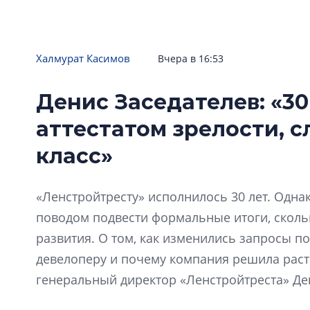
Халмурат Касимов
Вчера в 16:53
Денис Заседателев: «30
аттестатом зрелости, 
класс»
«Ленстройтресту» исполнилось 30 лет. Одна
поводом подвести формальные итоги, скол
развития. О том, как изменились запросы по
девелоперу и почему компания решила расти
генеральный директор «Ленстройтреста» Де