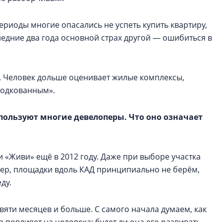
риоды многие опасались не успеть купить квартиру,
едние два года основной страх другой — ошибиться в
. Человек дольше оценивает жилые комплексы,
«подкованным».
пользуют многие девелоперы. Что оно означает
 «Живи» ещё в 2012 году. Даже при выборе участка
мер, площадки вдоль КАД принципиально не берём,
ду.
яти месяцев и больше. С самого начала думаем, как