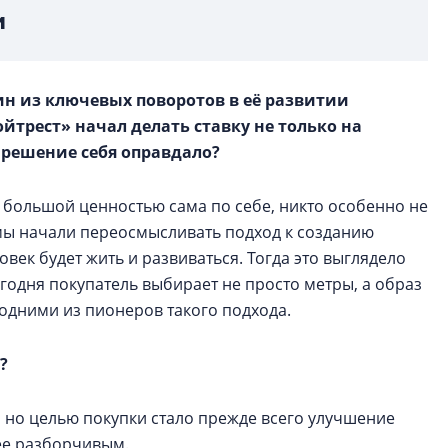
и
ин из ключевых поворотов в её развитии
ойтрест» начал делать ставку не только на
о решение себя оправдало?
 большой ценностью сама по себе, никто особенно не
х мы начали переосмысливать подход к созданию
ловек будет жить и развиваться. Тогда это выглядело
егодня покупатель выбирает не просто метры, а образ
одними из пионеров такого подхода.
?
 но целью покупки стало прежде всего улучшение
ее разборчивым.