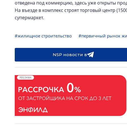
отведена под коммерцию, здесь уже открыты про
На въезде в комплекс строят торговый центр (1500
супермаркет.
#жилищное строительство
#первичный рынок ж
NSP новости в
РЕКЛАМА