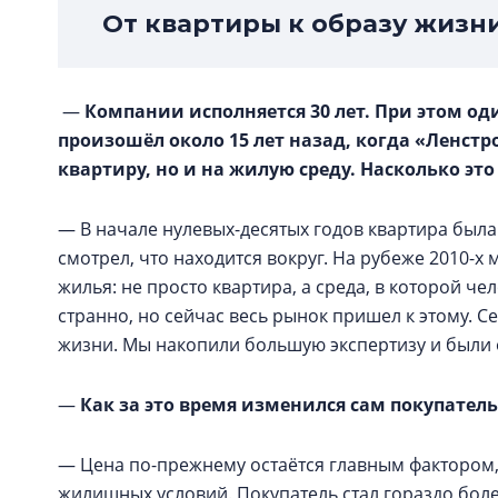
От квартиры к образу жизн
—
Компании исполняется 30 лет. При этом од
произошёл около 15 лет назад, когда «Ленстр
квартиру, но и на жилую среду. Насколько эт
— В начале нулевых-десятых годов квартира была
смотрел, что находится вокруг. На рубеже 2010-
жилья: не просто квартира, а среда, в которой че
странно, но сейчас весь рынок пришел к этому. С
жизни. Мы накопили большую экспертизу и были 
—
Как за это время изменился сам покупатель
— Цена по-прежнему остаётся главным фактором,
жилищных условий. Покупатель стал гораздо бол