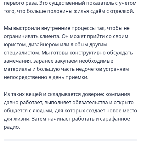
первого раза. Это существенный показатель с учетом
того, что больше половины жилья сдаём с отделкой.
Мы выстроили внутренние процессы так, чтобы не
ограничивать клиента. Он может прийти со своим
юристом, дизайнером или любым другим
специалистом. Мы готовы конструктивно обсуждать
замечания, заранее закупаем необходимые
материалы и большую часть недочетов устраняем
непосредственно в день приемки.
Из таких вещей и складывается доверие: компания
давно работает, выполняет обязательства и открыто
общается с людьми, для которых создает новое место
для жизни. Затем начинает работать и сарафанное
радио.