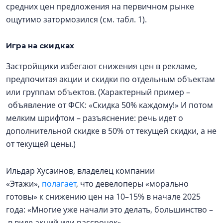
средних цен предложения на первичном рынке
ощутимо затормозился (см. табл. 1).
Игра на скидках
Застройщики избегают снижения цен в рекламе,
предпочитая акции и скидки по отдельным объектам
или группам объектов. (Характерный пример –
объявление от ФСК: «Скидка 50% каждому!» И потом
мелким шрифтом – разъяснение: речь идет о
дополнительной скидке в 50% от текущей скидки, а не
от текущей цены.)
Ильдар Хусаинов, владелец компании
«Этажи»,
полагает
, что девелоперы «морально
готовы» к снижению цен на 10–15% в начале 2025
года: «Многие уже начали это делать, большинство –
в виде акций или рассрочек».