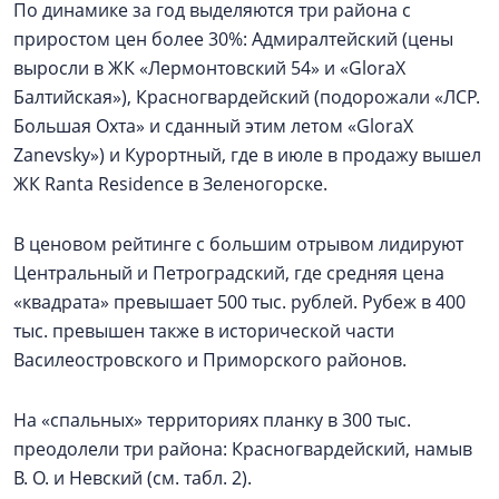
По динамике за год выделяются три района с
приростом цен более 30%: Адмиралтейский (цены
выросли в ЖК «Лермонтовский 54» и «GloraX
Балтийская»), Красногвардейский (подорожали «ЛСР.
Большая Охта» и сданный этим летом «GloraX
Zanevsky») и Курортный, где в июле в продажу вышел
ЖК Ranta Residence в Зеленогорске.
В ценовом рейтинге с большим отрывом лидируют
Центральный и Петроградский, где средняя цена
«квадрата» превышает 500 тыс. рублей. Рубеж в 400
тыс. превышен также в исторической части
Василеостровского и Приморского районов.
На «спальных» территориях планку в 300 тыс.
преодолели три района: Красногвардейский, намыв
В. О. и Невский (см. табл. 2).