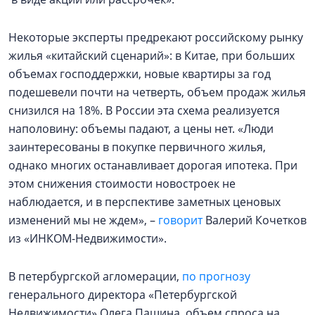
Некоторые эксперты предрекают российскому рынку
жилья «китайский сценарий»: в Китае, при больших
объемах господдержки, новые квартиры за год
подешевели почти на четверть, объем продаж жилья
снизился на 18%. В России эта схема реализуется
наполовину: объемы падают, а цены нет. «Люди
заинтересованы в покупке первичного жилья,
однако многих останавливает дорогая ипотека. При
этом снижения стоимости новостроек не
наблюдается, и в перспективе заметных ценовых
изменений мы не ждем», –
говорит
Валерий Кочетков
из «ИНКОМ-Недвижимости».
В петербургской агломерации,
по прогнозу
генерального директора «Петербургской
Недвижимости» Олега Пашина, объем спроса на