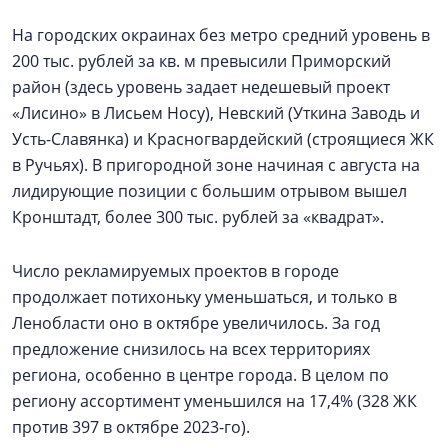
На городских окраинах без метро средний уровень в
200 тыс. рублей за кв. м превысили Приморский
район (здесь уровень задает недешевый проект
«Лисино» в Лисьем Носу), Невский (Уткина Заводь и
Усть-Славянка) и Красногвардейский (строящиеся ЖК
в Ручьях). В пригородной зоне начиная с августа на
лидирующие позиции с большим отрывом вышел
Кронштадт, более 300 тыс. рублей за «квадрат».
Число рекламируемых проектов в городе
продолжает потихоньку уменьшаться, и только в
Ленобласти оно в октябре увеличилось. За год
предложение снизилось на всех территориях
региона, особенно в центре города. В целом по
региону ассортимент уменьшился на 17,4% (328 ЖК
против 397 в октябре 2023-го).