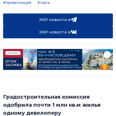
#приватизация
#торги
NSP новости в
NSP новости в
РЕКЛАМА
Градостроительная комиссия
одобрила почти 1 млн кв.м жилья
одному девелоперу