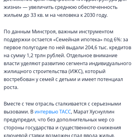
жизни» — увеличить среднюю обеспеченность
жильем до 33 кв. м на человека к 2030 году.
По данным Минстроя, важным инструментом
поддержки остается «Семейная ипотека» под 6%: за
первое полугодие по ней выдали 204,6 тыс. кредитов
на сумму 1,2 трлн рублей. Отдельное внимание
власти уделяют развитию сегмента индивидуального
жилищного строительства (ИЖС), который
востребован у семей с детьми и имеет потенциал
роста.
Вместе с тем отрасль сталкивается с серьезными
вызовами. В
интервью ТАСС
, Марат Хуснуллин
предупредил, что без дополнительных мер со
стороны государства и существенного снижения
ключевой ставки возможен спад ввода жилья.