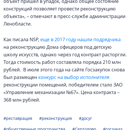
объект пришел в упадок, однако общее состояние
конструкций позволяет провести реконструкцию
объекта», – отмечают в пресс-службе администрации
Ленобласти.
Как писала NSP,
еще в 2017 году нашли подрядчика
на реконструкцию Дома офицеров под детскую
школу искусств, однако через год контракт расторгли.
Тогда стоимость работ составляла порядка 210 млн
рублей. В июле этого года на сайте Госзакупок снова
был размещен
конкурс на выбор исполнителя
реконструкции помещений, победителем стало ЗАО
«Управление механизации №67». Цена контракта –
368 млн рублей.
#реставрация
#реконструкция
#досуг
#общественные пространства
#Сертолово
#госзаказ