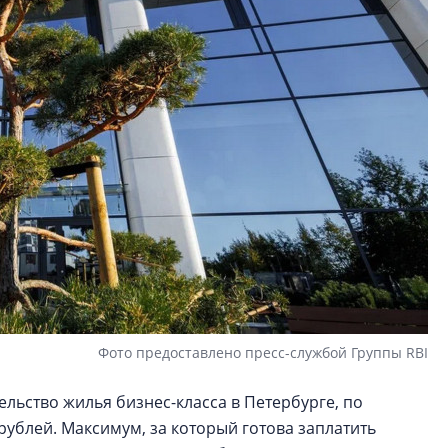
Фото предоставлено пресс-службой Группы RBI
ельство жилья бизнес-класса в Петербурге, по
 рублей. Максимум, за который готова заплатить