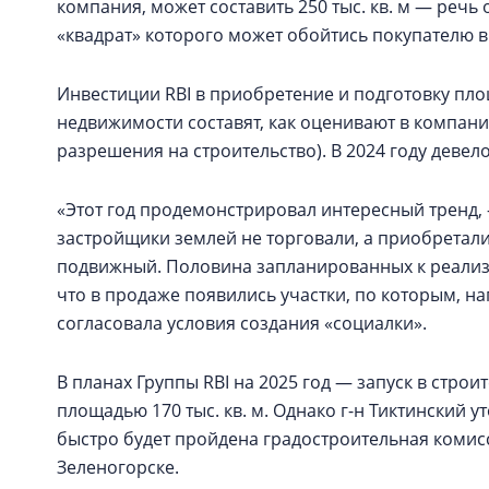
компания, может составить 250 тыс. кв. м — речь 
«квадрат» которого может обойтись покупателю в
Инвестиции RBI в приобретение и подготовку пл
недвижимости составят, как оценивают в компани
разрешения на строительство). В 2024 году девел
«Этот год продемонстрировал интересный тренд,
застройщики землей не торговали, а приобретал
подвижный. Половина запланированных к реализа
что в продаже появились участки, по которым, н
согласовала условия создания «социалки».
В планах Группы RBI на 2025 год — запуск в стро
площадью 170 тыс. кв. м. Однако г-н Тиктинский ут
быстро будет пройдена градостроительная комисси
Зеленогорске.