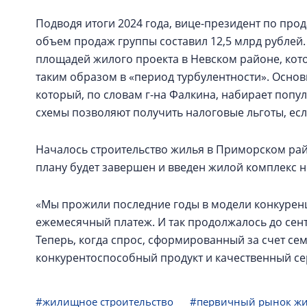
Подводя итоги 2024 года, вице-президент по про
объем продаж группы составил 12,5 млрд рублей.
площадей жилого проекта в Невском районе, кото
таким образом в «период турбулентности». Осно
который, по словам г-на Фалкина, набирает попу
схемы позволяют получить налоговые льготы, ес
Началось строительство жилья в Приморском райо
плану будет завершен и введен жилой комплекс н
«Мы прожили последние годы в модели конкуренц
ежемесячный платеж. И так продолжалось до сент
Теперь, когда спрос, сформированный за счет сем
конкурентоспособный продукт и качественный с
#жилищное строительство
#первичный рынок ж