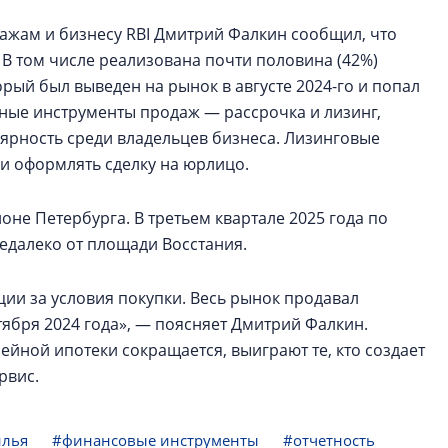
дажам и бизнесу RBI Дмитрий Фалкин сообщил, что
 В том числе реализована почти половина (42%)
рый был выведен на рынок в августе 2024-го и попал
вные инструменты продаж — рассрочка и лизинг,
лярность среди владельцев бизнеса. Лизинговые
ли оформлять сделку на юрлицо.
не Петербурга. В третьем квартале 2025 года по
едалеко от площади Восстания.
ии за условия покупки. Весь рынок продавал
ября 2024 года», — поясняет Дмитрий Фалкин.
ейной ипотеки сокращается, выиграют те, кто создает
ервис.
илья
#финансовые инструменты
#отчетность