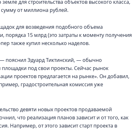
о земле для строительства объектов высокого класса,
 сумму от миллиона рублей.
ощадок для возведения подобного объема
и, порядка 15 млрд (это затраты к моменту получения
опер также купил несколько наделов.
 — пояснил Эдуард Тиктинский, — обычно
и площадки под свои проекты. Сейчас рынок
ции проектов предлагается на рынке». Он добавил,
апример, градостроительная комиссия уже
ительство девяти новых проектов продаваемой
очнил, что реализация планов зависит и от того, как
я. Например, от этого зависит старт проекта в