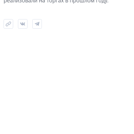
реализовали на торгах в прошлом году.