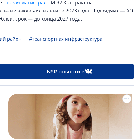
ет
новая магистраль
М-32 Контракт на
ольный заключил в январе 2023 года. Подрядчик — АО
блей, срок — до конца 2027 года.
ий район
#транспортная инфраструктура
NSP новости в