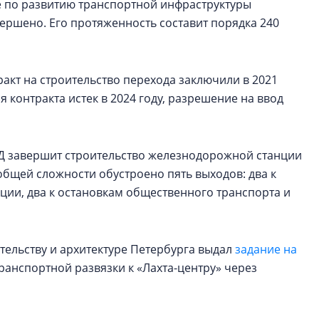
е по развитию транспортной инфраструктуры
вершено. Его протяженность составит порядка 240
ракт на строительство перехода заключили в 2021
я контракта истек в 2024 году, разрешение на ввод
ЖД завершит строительство железнодорожной станции
 общей сложности обустроено пять выходов: два к
нции, два к остановкам общественного транспорта и
ительству и архитектуре Петербурга выдал
задание на
ранспортной развязки к «Лахта-центру» через