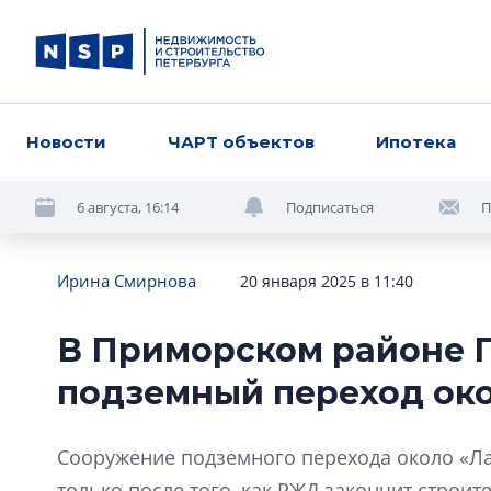
Новости
ЧАРТ объектов
Ипотека
6 августа, 16:14
Подписаться
П
Ирина Смирнова
20 января 2025 в 11:40
В Приморском районе 
подземный переход ок
Сооружение подземного перехода около «Ла
только после того, как РЖД закончит строи