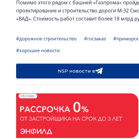
Помимо этого рядом с башней «Газпрома» пройд
проектирование и строительство дороги М-32 См
«ВАД». Стоимость работ составит более 18 млрд ру
#дорожное строительство
#госзаказ
#приморск
#хорошие новости
NSP новости в
РЕКЛАМА