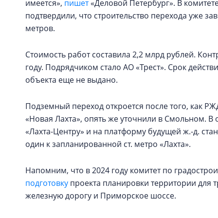
имеется»,
пишет
«Деловой Петербург». В комитет
подтвердили, что строительство перехода уже за
метров.
Стоимость работ составила 2,2 млрд рублей. Конт
году. Подрядчиком стало АО «Трест». Срок действи
объекта еще не выдано.
Подземный переход откроется после того, как Р
«Новая Лахта», опять же уточнили в Смольном. В
«Лахта-Центру» и на платформу будущей ж.-д. ста
один к запланированной ст. метро «Лахта».
Напомним, что в 2024 году комитет по градостро
подготовку
проекта планировки территории для т
железную дорогу и Приморское шоссе.