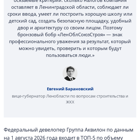
осязаемые критерии: сколько налогов компания
оставляет в Ленинградской области, соблюдает ли
сроки ввода, умеет ли построить хорошую школу или
детский сад, создать безопасную площадку, удобный
двор и архитектуру со своим лицом. Поэтому
бронзовый бобр «ЛенОблСоюзСтроя» — знак
профессионального уважения за результат, который
можно увидеть, проверить и которым будут
пользоваться люди.»
Евгений Барановский
вице-губернатор Ленобласти по вопросам строительства и
ЖКХ
Федеральный девелопер Группа Аквилон по данным
на 1 августа 2026 года входит в ТОП-5 по объему