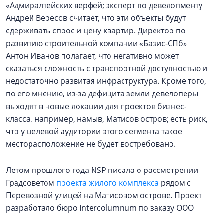
«Адмиралтейских верфей; эксперт по девелопменту
Андрей Вересов считает, что эти объекты будут
сдерживать спрос и цену квартир. Директор по
развитию строительной компании «Базис-СПб»
Антон Иванов полагает, что негативно может
сказаться сложность с транспортной доступностью и
недостаточно развитая инфраструктура. Кроме того,
по его мнению, из-за дефицита земли девелоперы
выходят в новые локации для проектов бизнес-
класса, например, намыв, Матисов остров; есть риск,
что у целевой аудитории этого сегмента такое
месторасположение не будет востребовано.
Летом прошлого года NSP писала о рассмотрении
Градсоветом
проекта жилого комплекса
рядом с
Перевозной улицей на Матисовом острове. Проект
разработало бюро Intercolumnum по заказу ООО