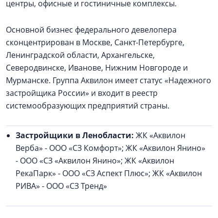
центры, офисные и гостиничные комплексы.
Основной бизнес федерального девелопера
сконцентрирован в Москве, Санкт-Петербурге,
Ленинградской области, Архангельске,
Северодвинске, Иванове, Нижним Новгороде и
Мурманске. Группа Аквилон имеет статус «Надежного
застройщика России» и входит в реестр
системообразующих предприятий страны.
Застройщики в Ленобласти:
ЖК «Аквилон
Верба» - ООО «СЗ Комфорт»; ЖК «Аквилон Янино»
- ООО «СЗ «Аквилон Янино»; ЖК «Аквилон
РекаПарк» - ООО «СЗ Аспект Плюс»; ЖК «Аквилон
РИВА» - ООО «СЗ Тренд»