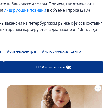
авители банковской сферы. Причем, как отмечают в
нял
лидирующие позиции
в объеме спроса (21%)
ень вакансий на петербургском рынке офисов составил
тавки аренды варьируются в диапазоне от 1,6 тыс. до
ы
#бизнес-центры
#исторический центр
NSP новости в