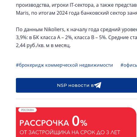
производства, игроки IT-сектора, а также предст
Maris, по итогам 2024 года банковский сектор за
По данным Nikoliers, к началу года средний уров
3,9%: в БК класса А – 2%, класса В – 5%. Средние с
2,44 руб./кв. м в месяц.
#брокеридж коммерческой недвижимости
#офис
NSP новости в
РЕКЛАМА