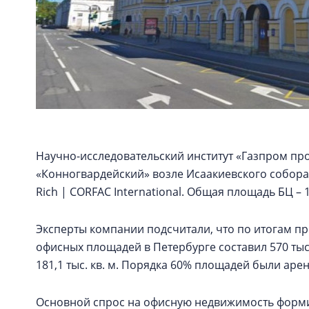
Научно-исследовательский институт «Газпром пром
«Конногвардейский» возле Исаакиевского собора.
Rich | CORFAC International. Общая площадь БЦ – 18
Эксперты компании подсчитали, что по итогам п
офисных площадей в Петербурге составил 570 тыс. 
181,1 тыс. кв. м. Порядка 60% площадей были аре
Основной спрос на офисную недвижимость форми