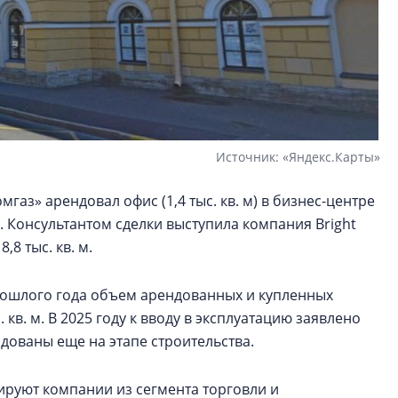
Источник: «Яндекс.Карты»
газ» арендовал офис (1,4 тыс. кв. м) в бизнес-центре
 Консультантом сделки выступила компания Bright
,8 тыс. кв. м.
рошлого года объем арендованных и купленных
кв. м. В 2025 году к вводу в эксплуатацию заявлено
ндованы еще на этапе строительства.
руют компании из сегмента торговли и