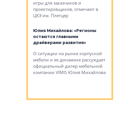
игры для заказчиков и
управлен
проектировщиков, отмечают в
поиска ко
ЦКЭ им. Плетцер
ГК «Глоба
: «Будущее за
к меняется
лей»
Юлия Михайлова: «Регионы
Алексей 
остаются главными
«Вертика
рают те
драйверами развития»
не новый
еще больше
стиничному
О ситуации на рынке корпусной
О том, по
верены в УК
мебели и ее динамике рассуждает
экспертиз
официальный дилер мебельной
преимущес
компании VIMIS Юлия Михайлова
гендирект
Алексей 