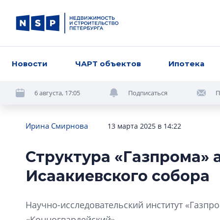
Новости
ЧАРТ объектов
Ипотека
6 августа, 17:05
Подписаться
П
Ирина Смирнова
13 марта 2025 в 14:22
Структура «Газпрома» 
Исаакиевского собора
Научно-исследовательский институт «Газпро
«Конногвардейский».