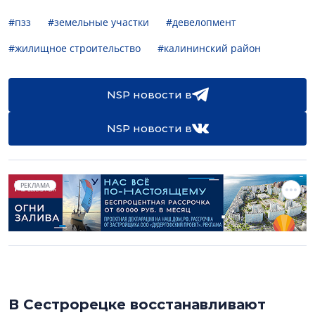
#пзз
#земельные участки
#девелопмент
#жилищное строительство
#калининский район
NSP новости в
NSP новости в
РЕКЛАМА
В Сестрорецке восстанавливают