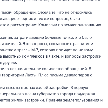
тысяч обращений. Отсеяв те, что не относились
касающиеся одних и тех же вопросов, было
дметом рассмотрения Комиссии по землепользованию
жения, затрагивающие болевые точки, это было
 и жителей. Это вопросы, связанные с развитием
льством трассы М-7, которая пройдет по новому
ва высотных комплексов в Лахте, и вопросы застройки
е другие.
пило незначительное количество обращений. В
 территории Лахты. Плюс письма девелоперов о
.
ии высоты в зонах жилой застройки. В первую
 Генерального плана губернатор города поддержал
ектов жилой застройки. Правила землепользования и