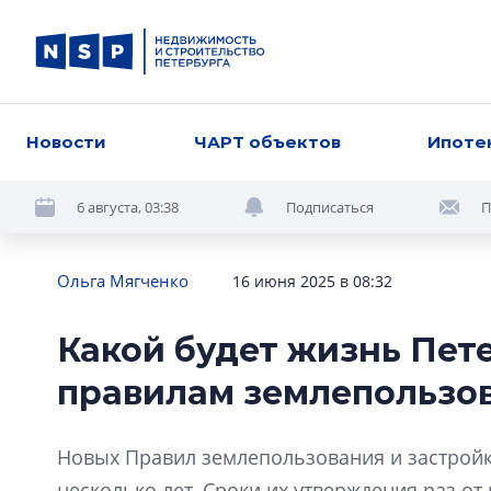
Новости
ЧАРТ объектов
Ипоте
6 августа, 03:38
Подписаться
П
Ольга Мягченко
16 июня 2025 в 08:32
Какой будет жизнь Пет
правилам землепользов
Новых Правил землепользования и застройк
несколько лет. Сроки их утверждения раз о