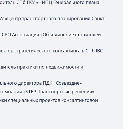
троитель СПб ГКУ «НИПЦ Генерального плана
БУ «Центр транспортного планирования Санкт-
р СРО Ассоциация «Объединение строителей
оектов стратегического консалтинга в СПб IBC
водитель практики по недвижимости и
рального директора ПДК «Созвездие»
в компании «STEP. Транспортные решения»
ктики специальных проектов консалтинговой