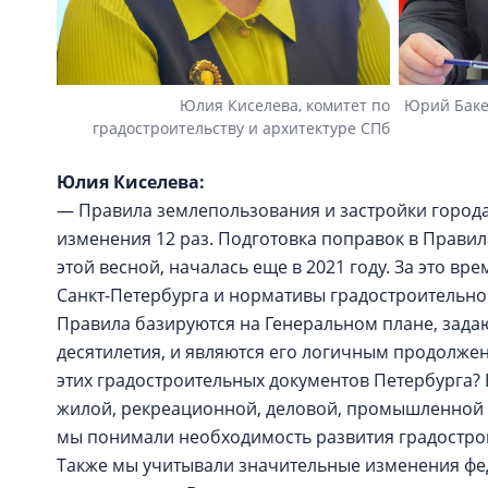
Юлия Киселева, комитет по
Юрий Баке
градостроительству и архитектуре СПб
Юлия Киселева:
— Правила землепользования и застройки города 
изменения 12 раз. Подготовка поправок в Прави
этой весной, началась еще в 2021 году. За это в
Санкт-Петербурга и нормативы градостроительн
Правила базируются на Генеральном плане, зад
десятилетия, и являются его логичным продолже
этих градостроительных документов Петербурга?
жилой, рекреационной, деловой, промышленной и
мы понимали необходимость развития градостро
Также мы учитывали значительные изменения фе