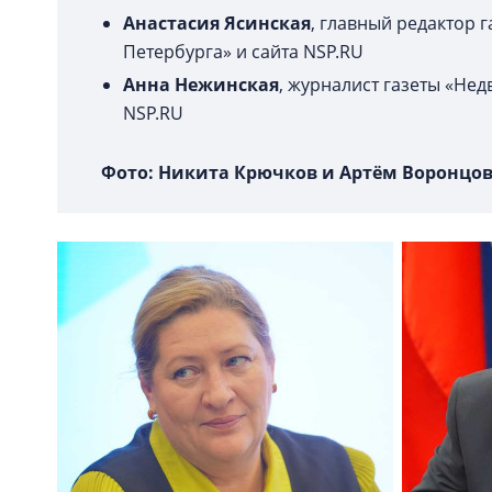
Анастасия Ясинская
, главный редактор 
Петербурга» и сайта NSP.RU
Анна Нежинская
, журналист газеты «Нед
NSP.RU
Фото: Никита Крючков и Артём Воронцо