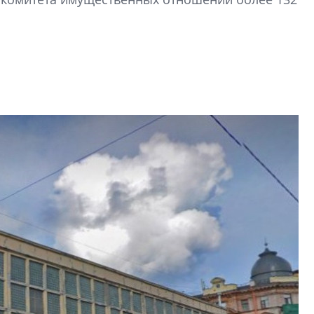
Центробанк: ква
2020-2026 годов
9% дешевле стр
Центробанк: квар
2020-2026 годов п
дешевле строящих