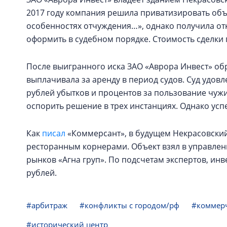
2017 году компания решила приватизировать объе
особенностях отчуждения…», однако получила от
оформить в судебном порядке. Стоимость сделки 
После выигранного иска ЗАО «Аврора Инвест» обр
выплачивала за аренду в период судов. Суд удовл
рублей убытков и процентов за пользование чуж
оспорить решение в трех инстанциях. Однако усп
Как
писал
«Коммерсант», в будущем Некрасовский
ресторанным корнерами. Объект взял в управлен
рынков «Агна груп». По подсчетам экспертов, инв
рублей.
#арбитраж
#конфликты с городом/рф
#коммер
#исторический центр