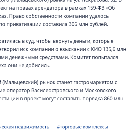
кт на правах арендатора в рамках 159-ФЗ «Об
каз. Право собственности компании удалось
по приватизации составила 306 млн рублей.
атилась в суд, чтобы вернуть деньги, которые
етворил иск компании о взыскании с КИО 135,6 млн
ими денежными средствами. Комитет попытался
еха они не добились.
 (Мальцевский) рынок станет гастромаркетом с
ие оператор Василеостровского и Московского
естиции в проект могут составить порядка 860 млн
ческая недвижимость
#торговые комплексы