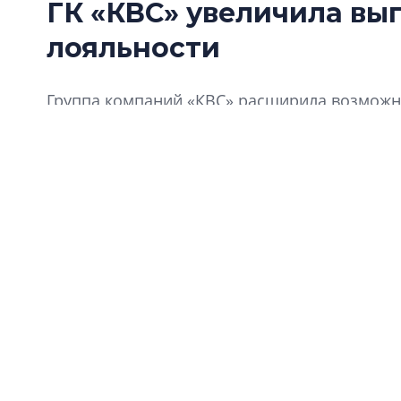
ГК «КВС» увеличила вы
лояльности
Группа компаний «КВС» расширила возможно
«Клуба Ваших Соседей».