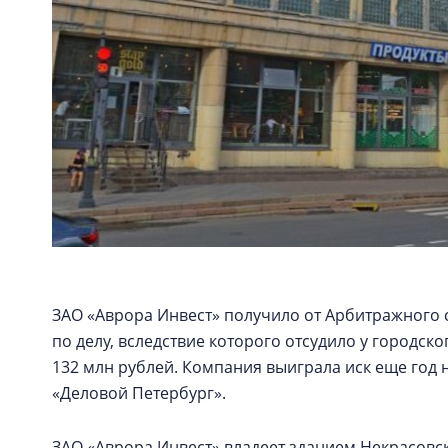
ЗАО «Аврора Инвест» получило от Арбитражного 
по делу, вследствие которого отсудило у городс
132 млн рублей. Компания выиграла иск еще год 
«Деловой Петербург».
ЗАО «Аврора Инвест» владеет зданием Некрасовско