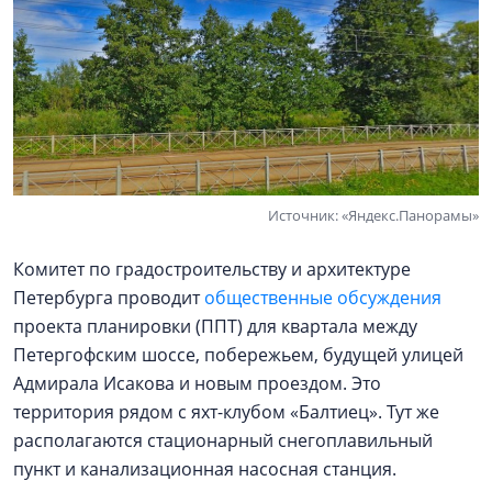
Источник: «Яндекс.Панорамы»
Комитет по градостроительству и архитектуре
Петербурга проводит
общественные обсуждения
проекта планировки (ППТ) для квартала между
Петергофским шоссе, побережьем, будущей улицей
Адмирала Исакова и новым проездом. Это
территория рядом с яхт-клубом «Балтиец». Тут же
располагаются стационарный снегоплавильный
пункт и канализационная насосная станция.