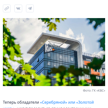
Фото: ГК «КВС»
Теперь обладатели
«Серебряной» или «Золотой