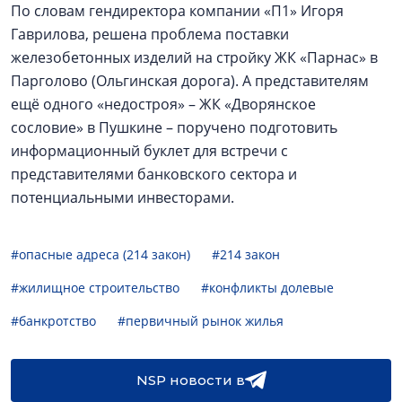
По словам гендиректора компании «П1» Игоря
Гаврилова, решена проблема поставки
железобетонных изделий на стройку ЖК «Парнас» в
Парголово (Ольгинская дорога). А представителям
ещё одного «недостроя» – ЖК «Дворянское
сословие» в Пушкине – поручено подготовить
информационный буклет для встречи с
представителями банковского сектора и
потенциальными инвесторами.
#опасные адреса (214 закон)
#214 закон
#жилищное строительство
#конфликты долевые
#банкротство
#первичный рынок жилья
NSP новости в