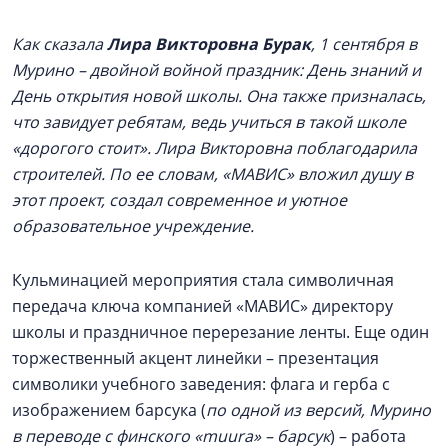
Как сказала
Лира Викторовна Бурак
, 1 сентября в
Мурино – двойной войной праздник: День знаний и
День открытия новой школы. Она также призналась,
что завидует ребятам, ведь учиться в такой школе
«дорогого стоит». Лира Викторовна поблагодарила
строителей. По ее словам, «МАВИС» вложил душу в
этот проект, создал современное и уютное
образовательное учреждение.
Кульминацией мероприятия стала символичная
передача ключа компанией «МАВИС» директору
школы и праздничное перерезание ленты. Еще один
торжественный акцент линейки – презентация
символики учебного заведения: флага и герба с
изображением барсука (
по одной из версий, Мурино
в переводе с финского «muura» – барсу
к
) – работа