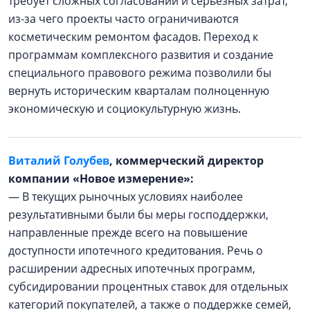
требует сложных согласований и серьезных затрат,
из-за чего проекты часто ограничиваются
косметическим ремонтом фасадов. Переход к
программам комплексного развития и создание
специального правового режима позволили бы
вернуть историческим кварталам полноценную
экономическую и социокультурную жизнь.
Виталий Голубев
, коммерческий директор
компании «Новое измерение»:
— В текущих рыночных условиях наиболее
результативными были бы меры господдержки,
направленные прежде всего на повышение
доступности ипотечного кредитования. Речь о
расширении адресных ипотечных программ,
субсидировании процентных ставок для отдельных
категорий покупателей, а также о поддержке семей,