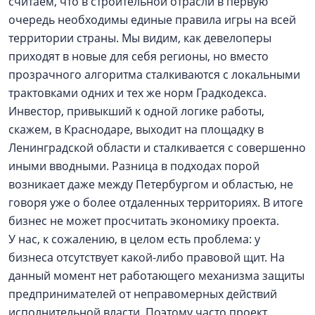
считаем, что в строительной отрасли в первую
очередь необходимы единые правила игры на всей
территории страны. Мы видим, как девелоперы
приходят в новые для себя регионы, но вместо
прозрачного алгоритма сталкиваются с локальными
трактовками одних и тех же норм Градкодекса.
Инвестор, привыкший к одной логике работы,
скажем, в Краснодаре, выходит на площадку в
Ленинградской области и сталкивается с совершенно
иными вводными. Разница в подходах порой
возникает даже между Петербургом и областью, не
говоря уже о более отдаленных территориях. В итоге
бизнес не может просчитать экономику проекта.
У нас, к сожалению, в целом есть проблема: у
бизнеса отсутствует какой-либо правовой щит. На
данный момент нет работающего механизма защиты
предпринимателей от неправомерных действий
исполнительной власти. Поэтому часто проект