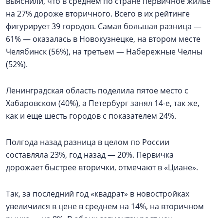
выяснили, что в среднем по стране первичное жилье
на 27% дороже вторичного. Всего в их рейтинге
фигурирует 39 городов. Самая большая разница —
61% — оказалась в Новокузнецке, на втором месте
Челябинск (56%), на третьем — Набережные Челны
(52%).
Ленинградская область поделила пятое место с
Хабаровском (40%), а Петербург занял 14-е, так же,
как и еще шесть городов с показателем 24%.
Полгода назад разница в целом по России
составляла 23%, год назад — 20%. Первичка
дорожает быстрее вторички, отмечают в «Циане».
Так, за последний год «квадрат» в новостройках
увеличился в цене в среднем на 14%, на вторичном