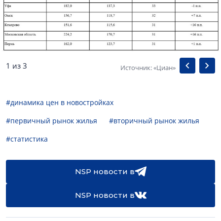
1 из 3
Источник: «Циан»
#динамика цен в новостройках
#первичный рынок жилья
#вторичный рынок жилья
#статистика
NSP новости в
NSP новости в