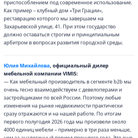
приспособлением под современное использование.
Как пример – клубный дом «Три Грации»,
реставрацию которого мы завершаем на
Захарьевской улице, 41. При этом государство
должно оставаться строгим и принципиальным
арбитром в вопросах развития городской среды.
Юлия Михайлова
, официальный дилер
мебельной компании VIMIS:
— Как мебельный производитель в сегменте b2b мы
очень тесно взаимодействуем с девелоперами и
застройщиками по всей России. Поэтому любые
изменения на рынке недвижимости практически
сразу отражаются и на нашей работе. По итогам
первого полугодия 2026 года мы произвели около
4000 единиц мебели – примерно в три раза меньше,
чем за аналогичный период прошлого года. Это еще