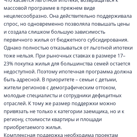
Что касается льготной ипотеки, возвращаться к
массовой программе в прежнем виде
нецелесообразно. Она действительно поддерживала
спрос, но одновременно позволяла повышать цены
и создала слишком большую зависимость
первичного жилья от бюджетного субсидирования.
Однако полностью отказываться от льготной ипотеки
тоже нельзя. При рыночных ставках в размере 17–
23% покупка жилья для большинства семей остается
недоступной. Поэтому ипотечная программа должна
быть адресной. В приоритете – семьи с детьми,
жители регионов с демографическим оттоком,
молодые специалисты и сотрудники дефицитных
отраслей. К тому же размер поддержки можно
привязать не только к категории заемщика, но и к
региону, стоимости квартиры и площади
приобретаемого жилья.
Комплексная поддержка необходима проектам