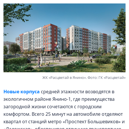
ЖК «Расцветай в Янино». Фото: ГК «Расцветай»
Новые корпуса
средней этажности возводятся в
экологичном районе Янино-1, где преимущества
загородной жизни сочетаются с городским
комфортом. Всего 25 минут на автомобиле отделяют
квартал от станций метро «Проспект Большевиков» и
«Ладожская», обеспечивая отличную транспортную