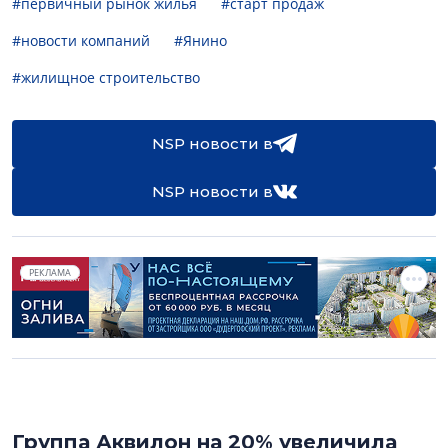
#первичный рынок жилья
#старт продаж
#новости компаний
#Янино
#жилищное строительство
NSP новости в
NSP новости в
РЕКЛАМА
Группа Аквилон на 20% увеличила