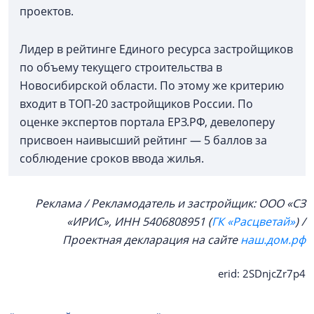
проектов.
Лидер в рейтинге Единого ресурса застройщиков
по объему текущего строительства в
Новосибирской области. По этому же критерию
входит в ТОП-20 застройщиков России. По
оценке экспертов портала ЕРЗ.РФ, девелоперу
присвоен наивысший рейтинг — 5 баллов за
соблюдение сроков ввода жилья.
Реклама / Рекламодатель и застройщик: ООО «СЗ
«ИРИС», ИНН 5406808951 (
ГК «Расцветай»
)
/
Проектная декларация на сайте
наш.дом.рф
erid: 2SDnjcZr7p4