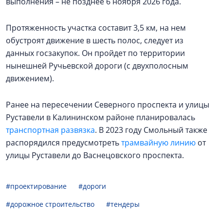
выполнения – не позднее 6 ноября 2026 года.
Протяженность участка составит 3,5 км, на нем
обустроят движение в шесть полос, следует из
данных госзакупок. Он пройдет по территории
нынешней Ручьевской дороги (с двухполосным
движением).
Ранее на пересечении Северного проспекта и улицы
Руставели в Калининском районе планировалась
транспортная развязка
. В 2023 году Смольный также
распорядился предусмотреть
трамвайную линию
от
улицы Руставели до Васнецовского проспекта.
#проектирование
#дороги
#дорожное строительство
#тендеры