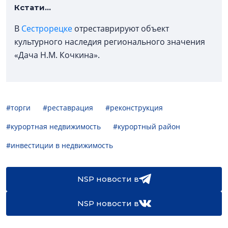
Кстати...
В
Сестрорецке
отреставрируют объект
культурного наследия регионального значения
«Дача Н.М. Кочкина».
#торги
#реставрация
#реконструкция
#курортная недвижимость
#курортный район
#инвестиции в недвижимость
NSP новости в
NSP новости в