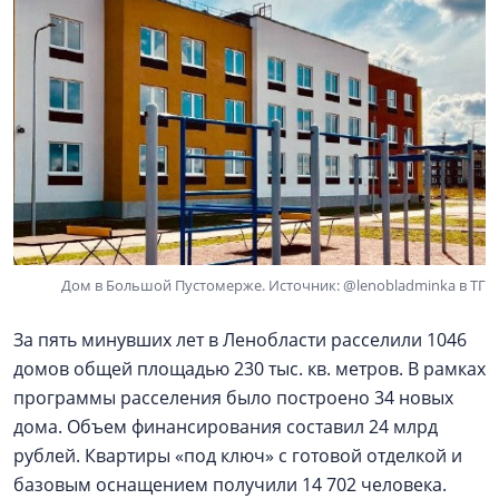
Дом в Большой Пустомерже. Источник: @lenobladminka в ТГ
За пять минувших лет в Ленобласти расселили 1046
домов общей площадью 230 тыс. кв. метров. В рамках
программы расселения было построено 34 новых
дома. Объем финансирования составил 24 млрд
рублей. Квартиры «под ключ» с готовой отделкой и
базовым оснащением получили 14 702 человека.