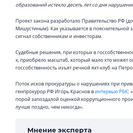
образований истекло десять лет со дня нарушени
Проект закона разработало Правительство РФ (
Мишустиным). Как указывается в пояснительной з
сигнал собственникам и инвесторам.
Судебные решения, при которых в госсобственно
х, приобрело масштаб, который мало кто может о
госсобственность изъят речной яхт-клуб на Петро
Поток исков прокуратуры о нарушениях при прив
генпрокурор РФ Игорь Краснов в
интервью РБК
: 
порой запоздалой оценкой коррупционного прои
лучше поздно, чем никогда».
Мнение эксперта