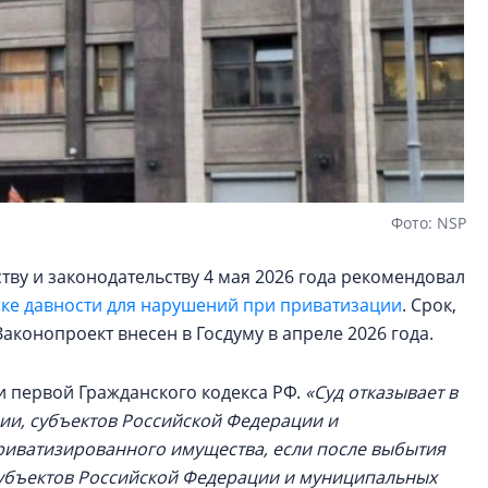
Фото: NSP
тву и законодательству 4 мая 2026 года рекомендовал
оке давности для нарушений при приватизации
. Срок,
Законопроект внесен в Госдуму в апреле 2026 года.
и первой Гражданского кодекса РФ.
«Суд отказывает в
ии, субъектов Российской Федерации и
иватизированного имущества, если после выбытия
субъектов Российской Федерации и муниципальных