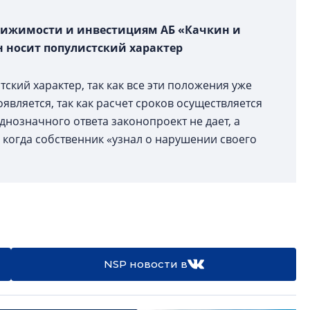
движимости и инвестициям АБ «Качкин и
 носит популистский характер
ский характер, так как все эти положения уже
оявляется, так как расчет сроков осуществляется
однозначного ответа законопроект не дает, а
, когда собственник «узнал о нарушении своего
NSP новости в