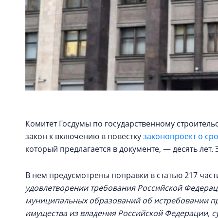
Комитет Госдумы по государственному строительс
закон к включению в повестку
законопроект о ср
который предлагается в документе, — десять лет. 
В нем предусмотрены поправки в статью 217 част
удовлетворении требования Российской Федерац
муниципальных образований об истребовании пр
имущества из владения Российской Федерации, 