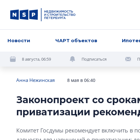
Новости
ЧАРТ объектов
Ипоте
8 августа, 06:59
Подписаться
П
Анна Нежинская
8 мая в 06:40
Законопроект со срока
приватизации рекоменд
Комитет Госдумы рекомендует включить в по
давности для нарушений о приватизации: де