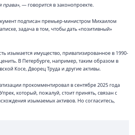
я права»,
— говорится в законопроекте.
документ подписан премьер-министром Михаилом
аписке, задача в том, чтобы дать «позитивный»
сть изымается имущество, приватизированное в 1990-
ценить. В Петербурге, например, таким образом в
вской Косе, Дворец Труда и другие активы.
атизации прокомментировал в сентябре 2025 года
«Упрек, который, пожалуй, стоит принять, связан с
схождения изымаемых активов. Но согласитесь,