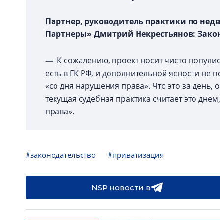
Партнер, руководитель практики по не
Партнеры» Дмитрий Некрестьянов: Закон
—
К сожалению, проект носит чисто популист
есть в ГК РФ, и дополнительной ясности не п
«со дня нарушения права». Что это за день, 
текущая судебная практика считает это днем
права».
#законодательство
#приватизация
NSP новости в