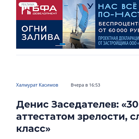
РЕКЛАМА
Халмурат Касимов
Вчера в 16:53
Денис Заседателев: «30
аттестатом зрелости, 
класс»