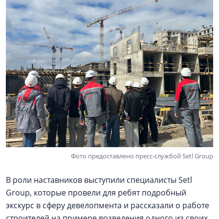
Фото предоставлено пресс-службой Setl Group
В роли наставников выступили специалисты Setl
Group, которые провели для ребят подробный
экскурс в сферу девелопмента и рассказали о работе
строителей на примере возведения одного из своих