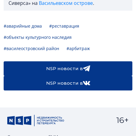
Сиверса» на
Васильевском острове
.
#аварийные дома
#реставрация
#объекты культурного наследия
#василеостровский район
#арбитраж
NSP новости в
NSP новости в
16+