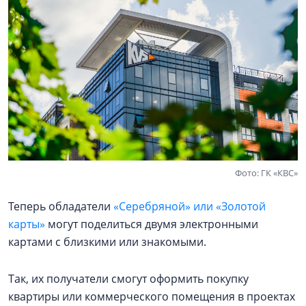
Фото: ГК «КВС»
Теперь обладатели
«Серебряной» или «Золотой
карты»
могут поделиться двумя электронными
картами с близкими или знакомыми.
Так, их получатели смогут оформить покупку
квартиры или коммерческого помещения в проектах