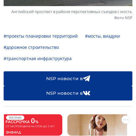
Английский проспект в районе перспективных съездов с моста.
Фото NSP
#проекты планировки территорий
#мосты, виадуки
#дорожное строительство
#транспортная инфраструктура
NSP новости в
NSP новости в
РЕКЛАМА