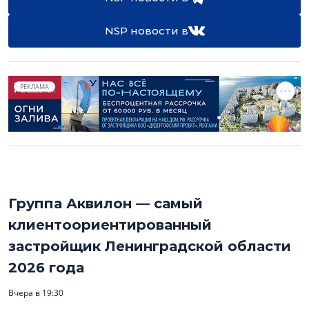
NSP новости в
РЕКЛАМА
Группа Аквилон — самый
клиентоориентированный
застройщик Ленинградской области
2026 года
Вчера в 19:30