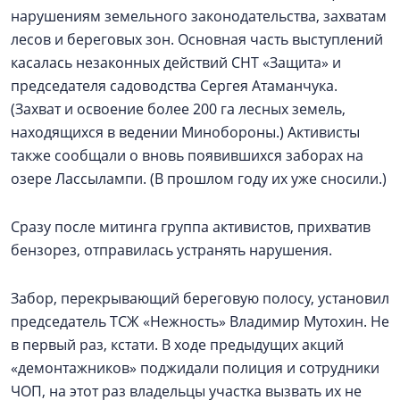
нарушениям земельного законодательства, захватам
лесов и береговых зон. Основная часть выступлений
касалась незаконных действий СНТ «Защита» и
председателя садоводства Сергея Атаманчука.
(Захват и освоение более 200 га лесных земель,
находящихся в ведении Минобороны.) Активисты
также сообщали о вновь появившихся заборах на
озере Лассылампи. (В прошлом году их уже сносили.)
Сразу после митинга группа активистов, прихватив
бензорез, отправилась устранять нарушения.
Забор, перекрывающий береговую полосу, установил
председатель ТСЖ «Нежность» Владимир Мутохин. Не
в первый раз, кстати. В ходе предыдущих акций
«демонтажников» поджидали полиция и сотрудники
ЧОП, на этот раз владельцы участка вызвать их не