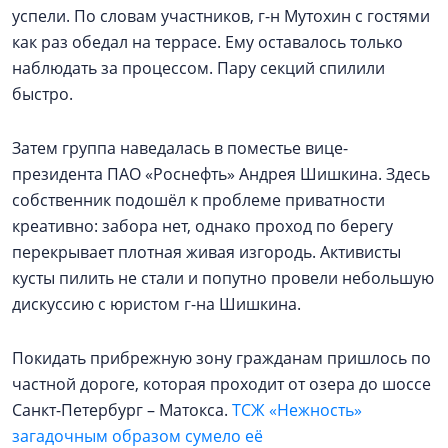
успели. По словам участников, г-н Мутохин с гостями
как раз обедал на террасе. Ему оставалось только
наблюдать за процессом. Пару секций спилили
быстро.
Затем группа наведалась в поместье вице-
президента ПАО «Роснефть» Андрея Шишкина. Здесь
собственник подошёл к проблеме приватности
креативно: забора нет, однако проход по берегу
перекрывает плотная живая изгородь. Активисты
кусты пилить не стали и попутно провели небольшую
дискуссию с юристом г-на Шишкина.
Покидать прибрежную зону гражданам пришлось по
частной дороге, которая проходит от озера до шоссе
Санкт-Петербург – Матокса.
ТСЖ «Нежность»
загадочным образом сумело её