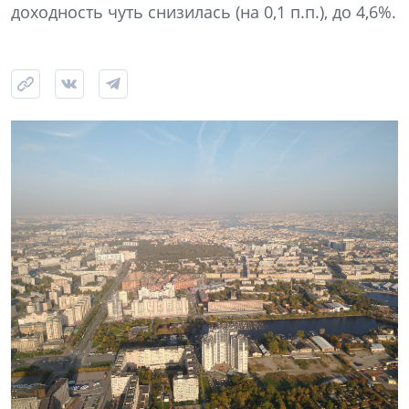
доходность чуть снизилась (на 0,1 п.п.), до 4,6%.