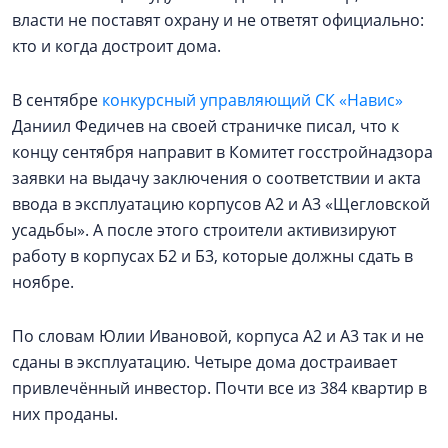
власти не поставят охрану и не ответят официально:
кто и когда достроит дома.
В сентябре
конкурсный управляющий СК «Навис»
Даниил Федичев на своей страничке писал, что к
концу сентября направит в Комитет госстройнадзора
заявки на выдачу заключения о соответствии и акта
ввода в эксплуатацию корпусов А2 и А3 «Щегловской
усадьбы». А после этого строители активизируют
работу в корпусах Б2 и Б3, которые должны сдать в
ноябре.
По словам Юлии Ивановой, корпуса А2 и А3 так и не
сданы в эксплуатацию. Четыре дома достраивает
привлечённый инвестор. Почти все из 384 квартир в
них проданы.