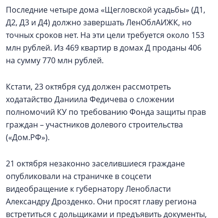
Последние четыре дома «Щегловской усадьбы» (Д1,
Д2, Д3 и Д4) должно завершать ЛенОблАИЖК, но
точных сроков нет. На эти цели требуется около 153
млн рублей. Из 469 квартир в домах Д проданы 406
на сумму 770 млн рублей.
Кстати, 23 октября суд должен рассмотреть
ходатайство Даниила Федичева о сложении
полномочий КУ по требованию Фонда защиты прав
граждан – участников долевого строительства
(«Дом.РФ»).
21 октября незаконно заселившиеся граждане
опубликовали на страничке в соцсети
видеобращение к губернатору Ленобласти
Александру Дрозденко. Они просят главу региона
встретиться с дольщиками и предъявить документы,