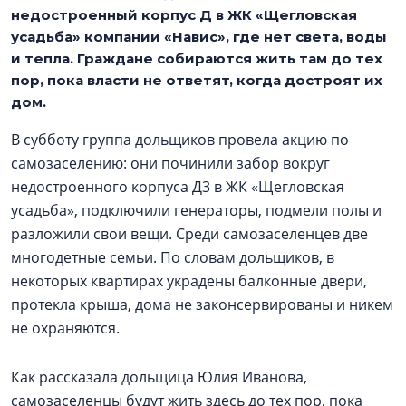
недостроенный корпус Д в ЖК «Щегловская
усадьба» компании «Навис», где нет света, воды
и тепла. Граждане собираются жить там до тех
пор, пока власти не ответят, когда достроят их
дом.
В субботу группа дольщиков провела акцию по
самозаселению: они починили забор вокруг
недостроенного корпуса Д3 в ЖК «Щегловская
усадьба», подключили генераторы, подмели полы и
разложили свои вещи. Среди самозаселенцев две
многодетные семьи. По словам дольщиков, в
некоторых квартирах украдены балконные двери,
протекла крыша, дома не законсервированы и никем
не охраняются.
Как рассказала дольщица Юлия Иванова,
самозаселенцы будут жить здесь до тех пор, пока