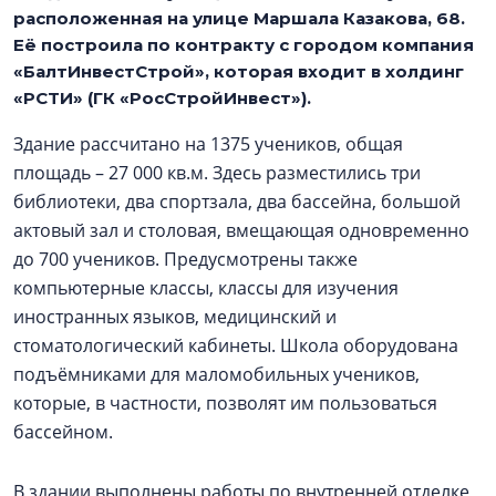
расположенная на улице Маршала Казакова, 68.
Её построила по контракту с городом компания
«БалтИнвестСтрой», которая входит в холдинг
«РСТИ» (ГК «РосСтройИнвест»).
Здание рассчитано на 1375 учеников, общая
площадь – 27 000 кв.м. Здесь разместились три
библиотеки, два спортзала, два бассейна, большой
актовый зал и столовая, вмещающая одновременно
до 700 учеников. Предусмотрены также
компьютерные классы, классы для изучения
иностранных языков, медицинский и
стоматологический кабинеты. Школа оборудована
подъёмниками для маломобильных учеников,
которые, в частности, позволят им пользоваться
бассейном.
В здании выполнены работы по внутренней отделке