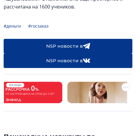
рассчитана на 1600 учеников.
#деньги
#госзаказ
NSP новости в
NSP новости в
РЕКЛАМА