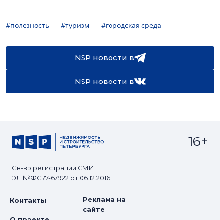
#полезность
#туризм
#городская среда
NSP новости в
NSP новости в
16+
Св-во регистрации СМИ:
ЭЛ №ФС77-67922 от 06.12.2016
Реклама на
Контакты
сайте
О проекте