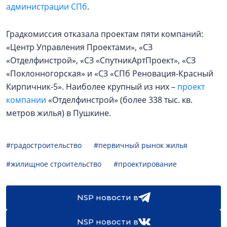
администрации СПб
.
Градкомиссия отказала проектам пяти компаний:
«Центр Управления Проектами», «СЗ
«Отделфинстрой», «СЗ «СпутникАртПроект», «СЗ
«Поклонногорская» и «СЗ «СПб Реновация-Красный
Кирпичник-5». Наиболее крупный из них –
проект
компании
«Отделфинстрой» (более 338 тыс. кв.
метров жилья) в Пушкине.
#градостроительство
#первичный рынок жилья
#жилищное строительство
#проектирование
NSP новости в
NSP новости в