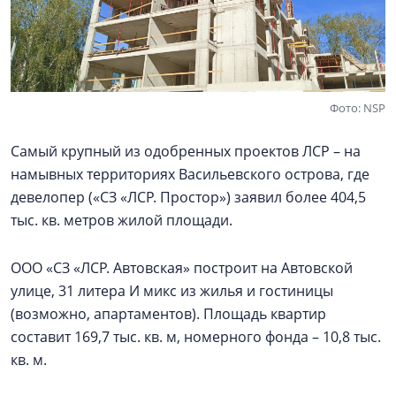
Фото: NSP
Самый крупный из одобренных проектов ЛСР – на
намывных территориях Васильевского острова, где
девелопер («СЗ «ЛСР. Простор») заявил более 404,5
тыс. кв. метров жилой площади.
ООО «СЗ «ЛСР. Автовская» построит на Автовской
улице, 31 литера И микс из жилья и гостиницы
(возможно, апартаментов). Площадь квартир
составит 169,7 тыс. кв. м, номерного фонда – 10,8 тыс.
кв. м.