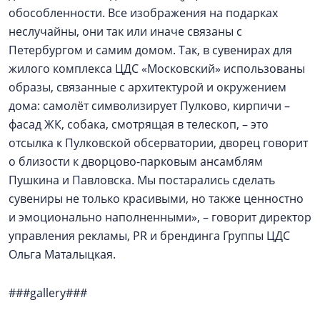
обособленности. Все изображения на подарках
неслучайны, они так или иначе связаны с
Петербургом и самим домом. Так, в сувенирах для
жилого комплекса ЦДС «Московский» использованы
образы, связанные с архитектурой и окружением
дома: самолёт символизирует Пулково, кирпичи –
фасад ЖК, собака, смотрящая в телескоп, – это
отсылка к Пулковской обсерватории, дворец говорит
о близости к дворцово-парковым ансамблям
Пушкина и Павловска. Мы постарались сделать
сувениры не только красивыми, но также ценностно
и эмоционально наполненными», – говорит директор
управления рекламы, PR и брендинга Группы ЦДС
Ольга Маталыцкая.
###gallery###