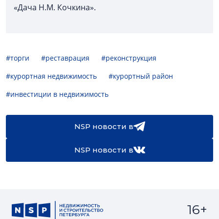
«Дача Н.М. Кочкина».
#торги
#реставрация
#реконструкция
#курортная недвижимость
#курортный район
#инвестиции в недвижимость
NSP новости в
NSP новости в
16+