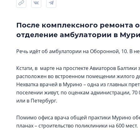
После комплексного ремонта 
отделение амбулатории в Мур
Речь идёт об амбулатории на Оборонной, 10. В не
Кстати, в марте на проспекте Авиаторов Балтики
расположен во встроенном помещении жилого д
Нехватка врачей в Мурино – одна из главных пре
поселении живут, по оценкам администрации, 70 0
или в Петербург.
Помимо офиса врача общей практики Мурино обе
планах – строительство поликлиники на 600 мест.