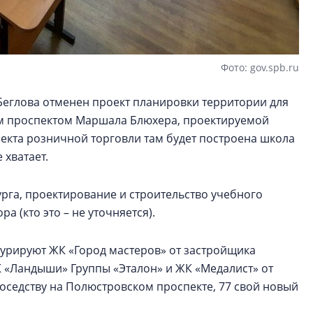
Фото: gov.spb.ru
еглова отменен проект планировки территории для
м проспектом Маршала Блюхера, проектируемой
екта розничной торговли там будет построена школа
 хватает.
га, проектирование и строительство учебного
а (кто это – не уточняется).
гурируют ЖК «Город мастеров» от застройщика
 «Ландыши» Группы «Эталон» и ЖК «Медалист» от
соседству на Полюстровском проспекте, 77 свой новый