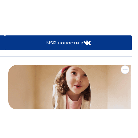
NSP новости в