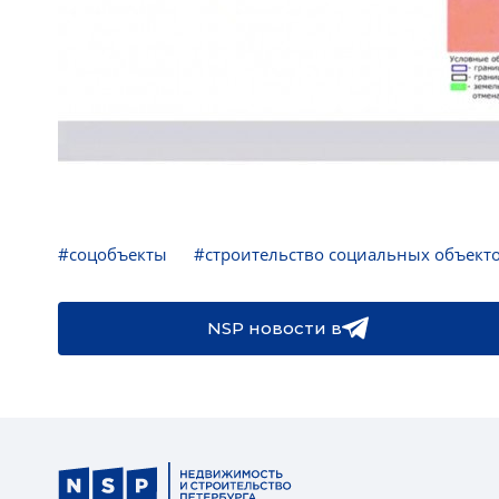
#соцобъекты
#строительство социальных объект
NSP новости в