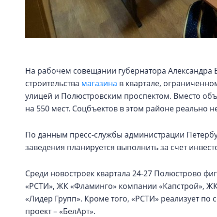
На рабочем совещании губернатора Александра Б
строительства
магазина
в квартале, ограниченно
улицей и Полюстровским проспектом. Вместо объ
на 550 мест. Соцбъектов в этом районе реально не
По данным пресс-службы администрации Петербур
заведения планируется выполнить за счет инвестор
Среди новостроек квартала 24-27 Полюстрово фи
«РСТИ», ЖК «Фламинго» компании «Капстрой», ЖК
«Лидер Групп». Кроме того, «РСТИ» реализует по 
проект – «БелАрт».