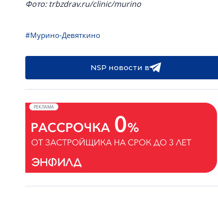
Фото: trbzdrav.ru/clinic/murino
#Мурино-Девяткино
NSP новости в
РЕКЛАМА