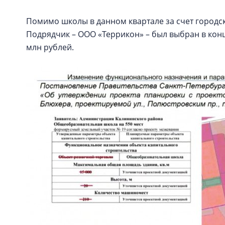
Помимо школы в данном квартале за счет городс
Подрядчик – ООО «Террикон» – был выбран в конце
млн рублей.