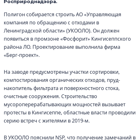
Росприроднадзора.
Полигон собирается строить АО «Управляющая
компания по обращению с отходами в
Ленинградской области» (УКООЛО). Он должен
появиться в промзоне «Фосфорит» Кингисеппского
района ЛО. Проектирование выполнила фирма
«Берг-проект».
На заводе предусмотрены участки сортировки,
компостирования органических отходов, пруд-
накопитель фильтрата и поверхностного стока,
очистные сооружения. Строительство
мусороперерабатывающих мощностей вызывает
протесты в Кингисеппе, областные власти проводили
серию встреч с жителями в 2019-м.
В УКООЛО пояснили NSP, что получение замечаний в