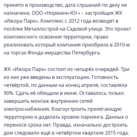
принято в производство, дата слушаний по делу не
назначена. ООО «Норманн-Юг» – застройщик ЖК
«Ижора Парк». Комплекс с 2012 года возводят в
посёлке Металлострой на Садовой улице. Это проект
комплексного освоения территории, право
реализовать который компания приобрела в 2010-м
на торгах Фонда имущества Петербурга.
ЖК «Ижора Парк» состоит из четырёх очередей. Три
из них уже введены в эксплуатацию. Готовность
четвёртой, по данным на конец апреля, составляла
90%. Сдать её обещали в июне. Оставалось только
завершить монтаж внутренних сетей
электроснабжения, благоустроить прилегающую
территорию и доделать кровлю паркинга. Данных о
переносе срока нет. Правда, изначально достроить
дом следовало ещё в четвёртом квартале 2015 года.