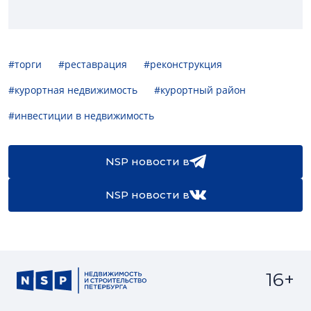
#торги
#реставрация
#реконструкция
#курортная недвижимость
#курортный район
#инвестиции в недвижимость
NSP новости в
NSP новости в
16+