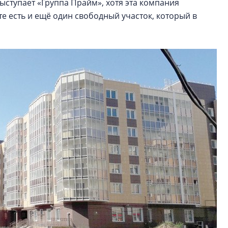
ступает «Группа Прайм», хотя эта компания
те есть и ещё один свободный участок, который в