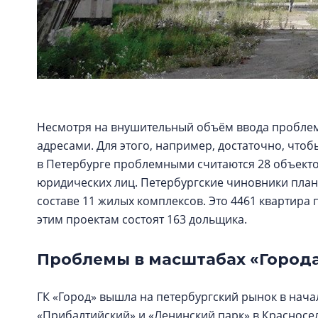
Несмотря на внушительный объём ввода проблем
адресами. Для этого, например, достаточно, чтоб
в Петербурге проблемными считаются 28 объекто
юридических лиц. Петербургские чиновники планир
составе 11 жилых комплексов. Это 4461 квартира 
этим проектам состоят 163 дольщика.
Проблемы в масштабах «Город
ГК «Город» вышла на петербургский рынок в начал
«Прибалтийский» и «Ленинский парк» в Красносе