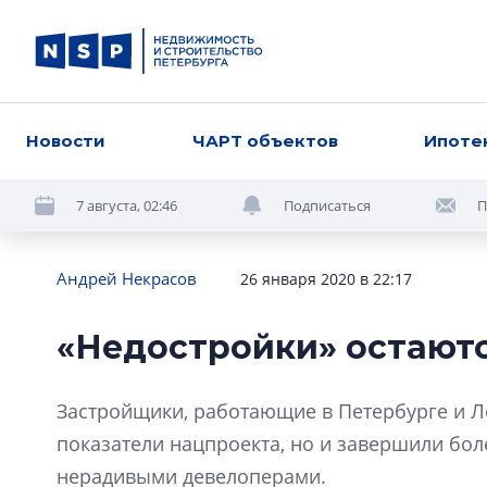
Новости
ЧАРТ объектов
Ипоте
7 августа, 02:46
Подписаться
П
Андрей Некрасов
26 января 2020 в 22:17
«Недостройки» остают
Застройщики, работающие в Петербурге и Ле
показатели нацпроекта, но и завершили бо
нерадивыми девелоперами.