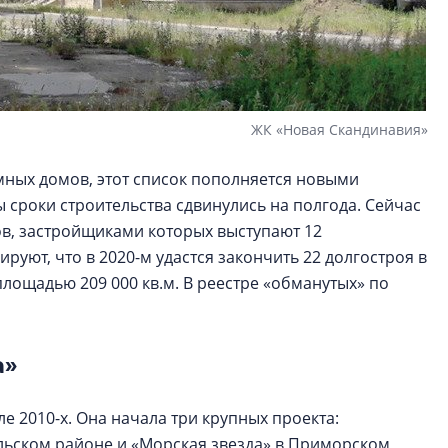
ЖК «Новая Скандинавия»
ных домов, этот список пополняется новыми
ы сроки строительства сдвинулись на полгода. Сейчас
в, застройщиками которых выступают 12
уют, что в 2020-м удастся закончить 22 долгостроя в
площадью 209 000 кв.м. В реестре «обманутых» по
а»
е 2010-х. Она начала три крупных проекта:
льском районе и «Морская звезда» в Приморском