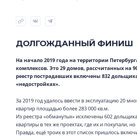
ДОЛГОЖДАННЫЙ ФИНИШ
На начало 2019 года на территории Петербу
комплексов. Это 29 домов, рассчитанных на 9
реестр пострадавших включены 832 дольщика
«недостройках».
За 2019 год удалось ввести в эксплуатацию 20 мно
квартир площадью более 283 000 кв.м.
Из реестра «обманутых» исключены 602 дольщик
квартиры в тех же проектах, где их и покупали, н
Правда, ещё троих в этот список пришлось включи