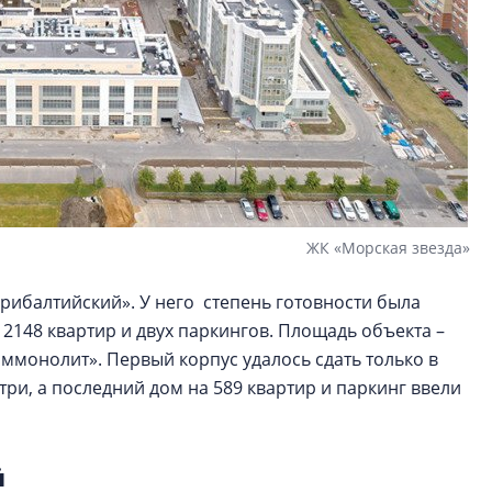
ЖК «Морская звезда»
рибалтийский». У него степень готовности была
 2148 квартир и двух паркингов. Площадь объекта –
оммонолит». Первый корпус удалось сдать только в
три, а последний дом на 589 квартир и паркинг ввели
й