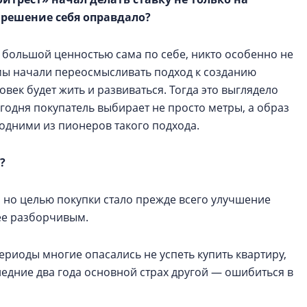
о решение себя оправдало?
 большой ценностью сама по себе, никто особенно не
х мы начали переосмысливать подход к созданию
ловек будет жить и развиваться. Тогда это выглядело
егодня покупатель выбирает не просто метры, а образ
одними из пионеров такого подхода.
?
 но целью покупки стало прежде всего улучшение
ее разборчивым.
риоды многие опасались не успеть купить квартиру,
едние два года основной страх другой — ошибиться в