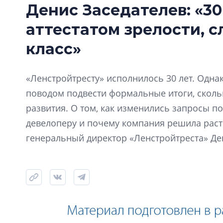
Денис Заседателев: «30
аттестатом зрелости, 
класс»
«Ленстройтресту» исполнилось 30 лет. Одна
поводом подвести формальные итоги, скол
развития. О том, как изменились запросы по
девелоперу и почему компания решила расти
генеральный директор «Ленстройтреста» Де