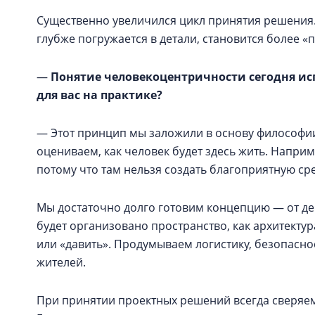
Существенно увеличился цикл принятия решения
глубже погружается в детали, становится более 
—
Понятие человекоцентричности сегодня ис
для вас на практике?
— Этот принцип мы заложили в основу философии
оцениваем, как человек будет здесь жить. Напри
потому что там нельзя создать благоприятную сре
Мы достаточно долго готовим концепцию — от дев
будет организовано пространство, как архитектур
или «давить». Продумываем логистику, безопасно
жителей.
При принятии проектных решений всегда сверяемся