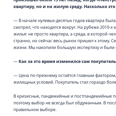
квартиру, но и на жилую среду. Насколько эт
— В начале нулевых-десятых годов квартира была
смотрел, что находится вокруг. На рубеже 2010-
жилья: не просто квартира, а среда, в которой че
странно, но сейчас весь рынок пришел к этому. С
жизни. Мы накопили большую экспертизу и были 
—
Как за это время изменился сам покупатель
— Цена по-прежнему остаётся главным фактором,
жилищных условий. Покупатель стал гораздо бол
В кризисные, пандемийные и постпандемийные пе
поэтому выбор не всегда был обдуманным. В посл
правильном выборе.