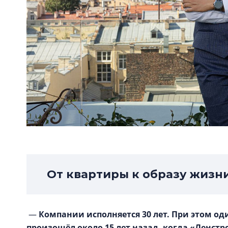
От квартиры к образу жизн
—
Компании исполняется 30 лет. При этом од
произошёл около 15 лет назад, когда «Ленстр