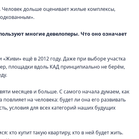
. Человек дольше оценивает жилые комплексы,
«подкованным».
пользуют многие девелоперы. Что оно означает
 «Живи» ещё в 2012 году. Даже при выборе участка
мер, площадки вдоль КАД принципиально не берём,
ду.
яти месяцев и больше. С самого начала думаем, как
а повлияет на человека: будет ли она его развивать
сть, условия для всех категорий наших будущих
: кто купит такую квартиру, кто в ней будет жить.