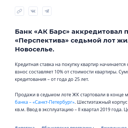
Банк «АК Барс» аккредитовал 
«Перспектива» седьмой лот жи
Новоселье.
Кредитная ставка на покупку квартир начинаетс
взнос составляет 10% от стоимости квартиры. Су
кредитования – от года до 25 лет.
Продажи в седьмом лоте ЖК стартовали в конце м
банка – «Санкт-Петербург»
. Шестиэтажный корпус 
кв.м. Ввод в эксплуатацию – II квартал 2019 года. 
#ипотека
#банковские программы
#жилищное 