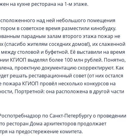
н на кухне ресторана на 1-м этаже.
расположенного над ней небольшого помещения
тором в советское время разместили кинобудку.
ованным парадным залам второго этажа пожар не
 (спасибо жителям соседних домов!), их слаженной
между столовой и буфетной. Её выставили на время
инии КГИОП выделял более 100 млн рублей. Понятно,
влена, проектную документацию скорректируют. Как
дет решать реставрационный совет (от них остался
ле пожара КГИОП провёл несколько конкурсов на
ости, Портретной: она расположена в другой части
Роспотребнадзор по Санкт-Петербургу о проведении
то ресторан Дома архитекторов продолжает
тря на предостережение комитета.