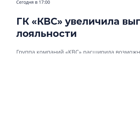
Сегодня в 17:00
ГК «КВС» увеличила вы
лояльности
Группа компаний «КВС» расширила возможно
«Клуба Ваших Соседей».