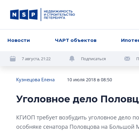
Новости
ЧАРТ объектов
Ипоте
7 августа, 21:22
Подписаться
П
Кузнецова Елена
10 июля 2018 в 08:50
Уголовное дело Половц
КГИОП требует возбудить уголовное дело п
особняке сенатора Половцова на Большой М