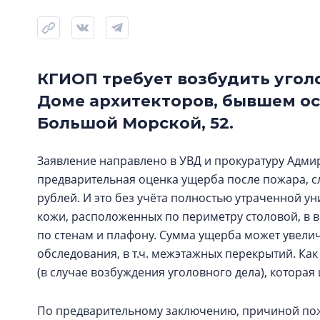
КГИОП требует возбудить угол
Доме архитекторов, бывшем ос
Большой Морской, 52.
Заявление направлено в УВД и прокуратуру Адми
предварительная оценка ущерба после пожара, сл
рублей. И это без учёта полностью утраченной у
кожи, расположенных по периметру столовой, в в
по стенам и плафону. Сумма ущерба может увели
обследования, в т.ч. межэтажных перекрытий. Как
(в случае возбуждения уголовного дела), которая
По предварительному заключению, причиной пож