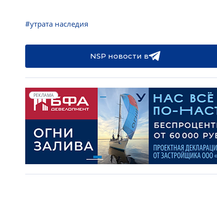
#утрата наследия
NSP новости в
РЕКЛАМА