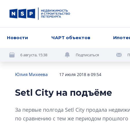
Новости
ЧАРТ объектов
Ипоте
6 августа, 15:38
Подписаться
П
Юлия Михеева
17 июля 2018 в 09:54
Setl City на подъёме
За первые полгода Setl City продала недвиж
по сравнению с тем же периодом прошлого г