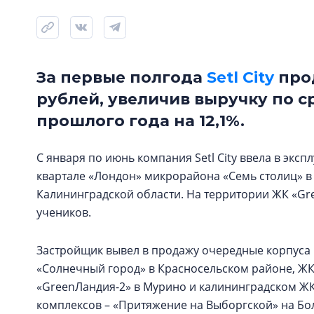
За первые полгода
Setl City
прод
рублей, увеличив выручку по 
прошлого года на 12,1%.
С января по июнь компания Setl City ввела в эксп
квартале «Лондон» микрорайона «Семь столиц» в
Калининградской области. На территории ЖК «Gr
учеников.
Застройщик вывел в продажу очередные корпуса 
«Солнечный город» в Красносельском районе, ЖК
«GreenЛандия-2» в Мурино и калининградском ЖК 
комплексов – «Притяжение на Выборгской» на Бо