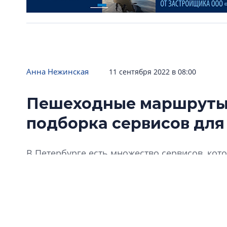
Анна Нежинская
11 сентября 2022 в 08:00
Пешеходные маршруты 
подборка сервисов для
В Петербурге есть множество сервисов, ко
интересный и небанальный маршрут по горо
небольшую подборку.