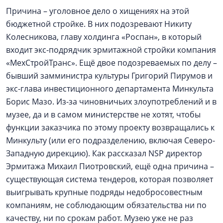
Причина – уголовное дело о хищениях на этой
бюджетной стройке. В них подозревают Никиту
Колесникова, главу холдинга «Роспан», в который
входит экс-подрядчик эрмитажной стройки компания
«МехСтройТранс». Ещё двое подозреваемых по делу –
бывший замминистра культуры Григорий Пирумов и
экс-глава инвестиционного департамента Минкульта
Борис Мазо. Из-за чиновничьих злоупотреблений и в
музее, да и в самом министерстве не хотят, чтобы
функции заказчика по этому проекту возвращались к
Минкульту (или его подразделению, включая Северо-
Западную дирекцию). Как рассказал NSP директор
Эрмитажа Михаил Пиотровский, ещё одна причина –
существующая система тендеров, которая позволяет
выигрывать крупные подряды недобросовестным
компаниям, не соблюдающим обязательства ни по
качеству, ни по срокам работ. Музею уже не раз