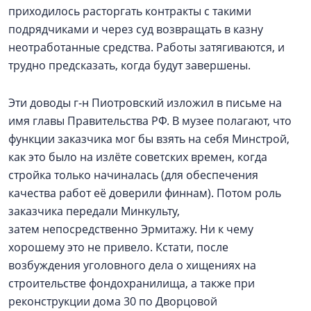
приходилось расторгать контракты с такими
подрядчиками и через суд возвращать в казну
неотработанные средства. Работы затягиваются, и
трудно предсказать, когда будут завершены.
Эти доводы г-н Пиотровский изложил в письме на
имя главы Правительства РФ. В музее полагают, что
функции заказчика мог бы взять на себя Минстрой,
как это было на излёте советских времен, когда
стройка только начиналась (для обеспечения
качества работ её доверили финнам). Потом роль
заказчика передали Минкульту,
затем непосредственно Эрмитажу. Ни к чему
хорошему это не привело. Кстати, после
возбуждения уголовного дела о хищениях на
строительстве фондохранилища, а также при
реконструкции дома 30 по Дворцовой