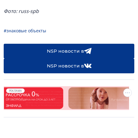
Фото: russ-spb
#знаковые объекты
NSP новости в
NSP новости в
РЕКЛАМА