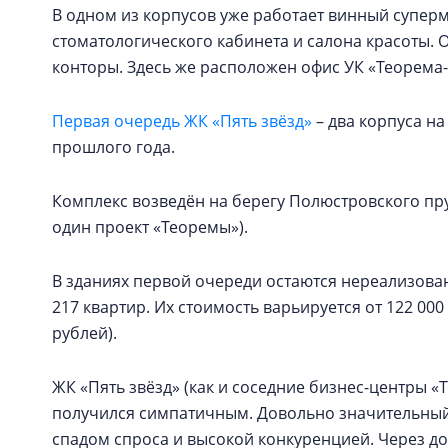
В одном из корпусов уже работает винный суперм
стоматологического кабинета и салона красоты.
конторы. Здесь же расположен офис УК «Теорема-
Первая очередь ЖК «Пять звёзд»
– два корпуса на
прошлого года.
Комплекс возведён на берегу Полюстровского пру
один проект «Теоремы»).
В зданиях первой очереди остаются нереализован
217 квартир. Их стоимость варьируется от 122 000 д
рублей).
ЖК «Пять звёзд» (как и соседние бизнес-центры 
получился симпатичным. Довольно значительны
спадом спроса и высокой конкуренцией. Через до