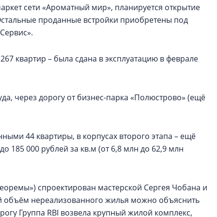
аркет сети «Ароматный мир», планируется открытие
 Остальные проданные встройки приобретены под
Сервис».
 267 квартир – была сдана в эксплуатацию в феврале
да, через дорогу от бизнес-парка «Полюстрово» (ещё
ными 44 квартиры, в корпусах второго этапа – ещё
о 185 000 рублей за кв.м (от 6,8 млн до 62,9 млн
«Теоремы») спроектирован мастерской Сергея Чобана и
й объём нереализованного жилья можно объяснить
рогу Группа RBI возвела крупный жилой комплекс,