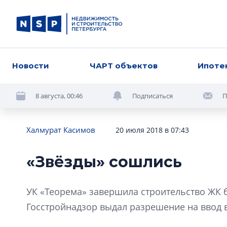
Новости
ЧАРТ объектов
Ипоте
8 августа, 00:46
Подписаться
П
Халмурат Касимов
20 июля 2018 в 07:43
«Звёзды» сошлись
УК «Теорема» завершила строительство ЖК б
Госстройнадзор выдал разрешение на ввод в