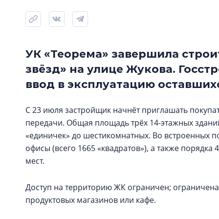
УК «Теорема» завершила строи
звёзд» на улице Жукова. Госс
ввод в эксплуатацию оставшихс
С 23 июля застройщик начнёт приглашать покупат
передачи. Общая площадь трёх 14-этажных зданий – 
«единичек» до шестикомнатных. Во встроенных 
офисы (всего 1665 «квадратов»), а также порядка 
мест.
Доступ на территорию ЖК ограничен; ограничен
продуктовых магазинов или кафе.