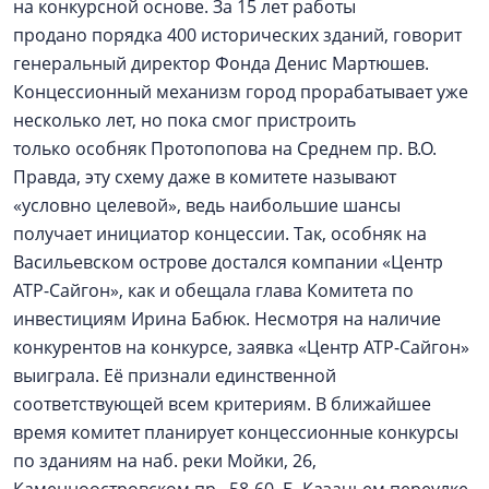
на конкурсной основе. За 15 лет работы
продано порядка 400 исторических зданий, говорит
генеральный директор Фонда Денис Мартюшев.
Концессионный механизм город прорабатывает уже
несколько лет, но пока смог пристроить
только особняк Протопопова на Среднем пр. В.О.
Правда, эту схему даже в комитете называют
«условно целевой», ведь наибольшие шансы
получает инициатор концессии. Так, особняк на
Васильевском острове достался компании «Центр
АТР-Сайгон», как и обещала глава Комитета по
инвестициям Ирина Бабюк. Несмотря на наличие
конкурентов на конкурсе, заявка «Центр АТР-Сайгон»
выиграла. Её признали единственной
соответствующей всем критериям. В ближайшее
время комитет планирует концессионные конкурсы
по зданиям на наб. реки Мойки, 26,