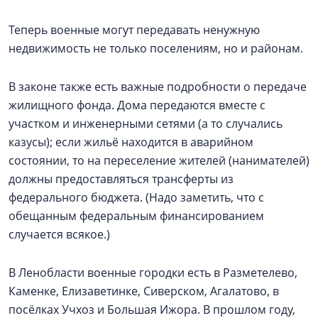
Теперь военные могут передавать ненужную
недвижимость не только поселениям, но и районам.
В законе также есть важные подробности о передаче
жилищного фонда. Дома передаются вместе с
участком и инженерными сетями (а то случались
казусы); если жильё находится в аварийном
состоянии, то на переселение жителей (нанимателей)
должны предоставляться трансферты из
федерального бюджета. (Надо заметить, что с
обещанным федеральным финансированием
случается всякое.)
В Ленобласти военные городки есть в Разметелево,
Каменке, Елизаветинке, Сиверском, Агалатово, в
посёлках Учхоз и Большая Ижора. В прошлом году,