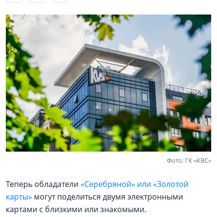
Фото: ГК «КВС»
Теперь обладатели
«Серебряной» или «Золотой
карты»
могут поделиться двумя электронными
картами с близкими или знакомыми.