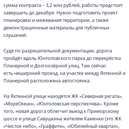
сумма контракта – 3,2 млн рублей, работы предстоит
завершить до декабря. Нужно подготовить проект
планировки и межевания территории, а также
демонстрационные материалы для публичных
слушаний.
Судя по разрешительной документации, дорога
пройдёт вдоль Юнтоловского парка до перекрёстка
Планерной и Долгоозёрной улиц. Там сейчас
есть неширокий проезд, на участке между Яхтенной и
Планерной расположена автостоянка.
На Яхтенной улице находятся ЖК «Северная регата»,
«МореОкеан», «Юнтоловская перспектива». Кроме
того, новая дорога облегчит выезд к Приморскому
шоссе и улице Савушкина жителям Каменки (это ЖК
«Чистое небо», «Граффити», «Юбилейный квартал»,