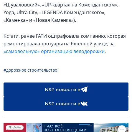
«Шуваловский», «UP-квартал на Комендантском»,
Yoga, Ultra City, «LEGENDA Комендантского»,
«Каменка» и «Новая Каменка»).
Кстати, ранее ГАТИ оштрафовала компанию, которая
ремонтировала тротуары на Яхтенной улице, за
«самовольную» организацию велодорожки
.
#дорожное строительство
NSP новости в
NSP новости в
РЕКЛАМА