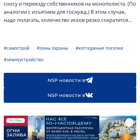
сносу и переезду собственников на монополиста. (По
аналогии с изъятием для госнужд.) В этом случае,
надо полагать, количество исков резко сократится…
#самострой
#зоны охраны
#коттеджные поселки
#землеустройство
NSP новости в
NSP новости в
РЕКЛАМА