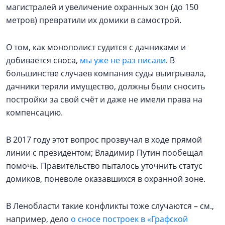
магистралей и увеличение охранных зон (до 150
метров) превратили их домики в самострой.
О том, как монополист судится с дачниками и
добивается сноса,
мы уже не раз писали
. В
большинстве случаев компания суды выигрывала,
дачники теряли имущество, должны были сносить
постройки за свой счёт и даже не имели права на
компенсацию.
В 2017 году этот вопрос прозвучал в ходе прямой
линии с президентом; Владимир Путин пообещал
помочь. Правительство пыталось уточнить статус
домиков, поневоле оказавшихся в охранной зоне.
В Ленобласти такие конфликты тоже случаются – см.,
например, дело
о сносе построек в «Графской