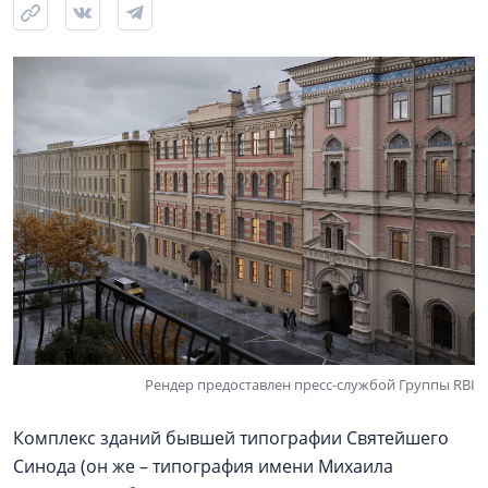
Рендер предоставлен пресс-службой Группы RBI
Комплекс зданий бывшей типографии Святейшего
Синода (он же – типография имени Михаила