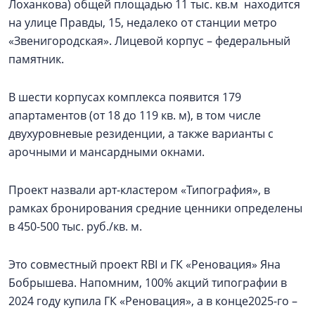
Лоханкова) общей площадью 11 тыс. кв.м находится
на улице Правды, 15, недалеко от станции метро
«Звенигородская». Лицевой корпус – федеральный
памятник.
В шести корпусах комплекса появится 179
апартаментов (от 18 до 119 кв. м), в том числе
двухуровневые резиденции, а также варианты с
арочными и мансардными окнами.
Проект назвали арт-кластером «Типография», в
рамках бронирования средние ценники определены
в 450-500 тыс. руб./кв. м.
Это совместный проект RBI и ГК «Реновация» Яна
Бобрышева. Напомним, 100% акций типографии в
2024 году купила ГК «Реновация», а в конце2025-го –