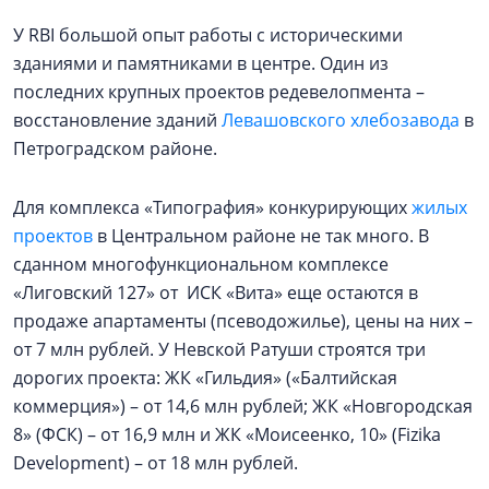
У RBI большой опыт работы с историческими
зданиями и памятниками в центре. Один из
последних крупных проектов редевелопмента –
восстановление зданий
Левашовского хлебозавода
в
Петроградском районе.
Для комплекса «Типография» конкурирующих
жилых
проектов
в Центральном районе не так много. В
сданном многофункциональном комплексе
«Лиговский 127» от ИСК «Вита» еще остаются в
продаже апартаменты (псеводожилье), цены на них –
от 7 млн рублей. У Невской Ратуши строятся три
дорогих проекта: ЖК «Гильдия» («Балтийская
коммерция») – от 14,6 млн рублей; ЖК «Новгородская
8» (ФСК) – от 16,9 млн и ЖК «Моисеенко, 10» (Fizika
Development) – от 18 млн рублей.