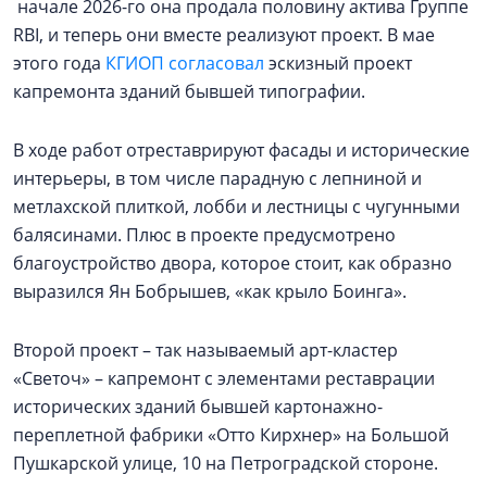
начале 2026-го она продала половину актива Группе
RBI, и теперь они вместе реализуют проект. В мае
этого года
КГИОП согласовал
эскизный проект
капремонта зданий бывшей типографии.
В ходе работ отреставрируют фасады и исторические
интерьеры, в том числе парадную с лепниной и
метлахской плиткой, лобби и лестницы с чугунными
балясинами. Плюс в проекте предусмотрено
благоустройство двора, которое стоит, как образно
выразился Ян Бобрышев, «как крыло Боинга».
Второй проект – так называемый арт-кластер
«Светоч» – капремонт с элементами реставрации
исторических зданий бывшей картонажно-
переплетной фабрики «Отто Кирхнер» на Большой
Пушкарской улице, 10 на Петроградской стороне.