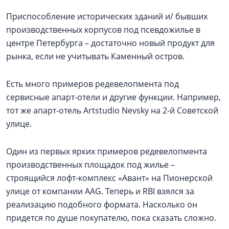
Приспособление исторических зданий и/ бывших
производственных корпусов под псевдожилье в
центре Петербурга – достаточно новый продукт для
рынка, если не учитывать Каменный остров.
Есть много примеров редевелопмента под
сервисные апарт-отели и другие функции. Например,
тот же апарт-отель Artstudio Nevsky на 2-й Советской
улице.
Один из первых ярких примеров редевелопмента
производственных площадок под жилье –
строящийся лофт-комплекс «Авант» на Пионерской
улице от компании AAG. Теперь и RBI взялся за
реализацию подобного формата. Насколько он
придется по душе покупателю, пока сказать сложно.