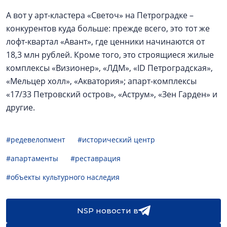
А вот у арт-кластера «Светоч» на Петроградке –
конкурентов куда больше: прежде всего, это тот же
лофт-квартал «Авант», где ценники начинаются от
18,3 млн рублей. Кроме того, это строящиеся жилые
комплексы «Визионер», «ЛДМ», «ID Петроградская»,
«Мельцер холл», «Акватория»; апарт-комплексы
«17/33 Петровский остров», «Аструм», «Зен Гарден» и
другие.
#редевелопмент
#исторический центр
#апартаменты
#реставрация
#объекты культурного наследия
NSP новости в