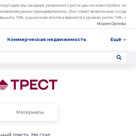
полугодии мы ожидаем умеренного роста цен на новостройки, но
ановлении рынка преждевременно. Оно станет возможным, когда
евышать 10%, а рыночная ипотека вернется к уровню около 12%...
»
Мария Орлова
Коммерческая недвижимость
Ещё
Материалы
ный трест». Не стал