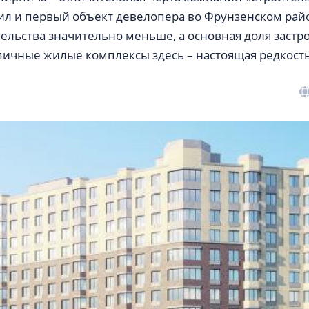
л и первый объект девелопера во Фрунзенском район
ельства значительно меньше, а основная доля застро
ичные жилые комплексы здесь – настоящая редкость