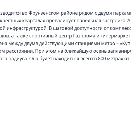
зводится во Фрунзенском районе рядом с двумя паркам
крестных кварталах превалирует панельная застройка 70
й инфраструктурой. В шаговой доступности от комплек
адов, а также спортивный центр Газпрома и гипермаркет
на между двумя действующими станциями метро – «Купч
м расстоянии. При этом на ближайшую осень запланир
го радиуса. Она будет находиться всего в 800 метрах о