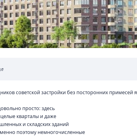
ал
дников советской застройки без посторонних примесей 
довольно просто: здесь
 целые кварталы и даже
шленных и складских зданий
Именно поэтому немногочисленные