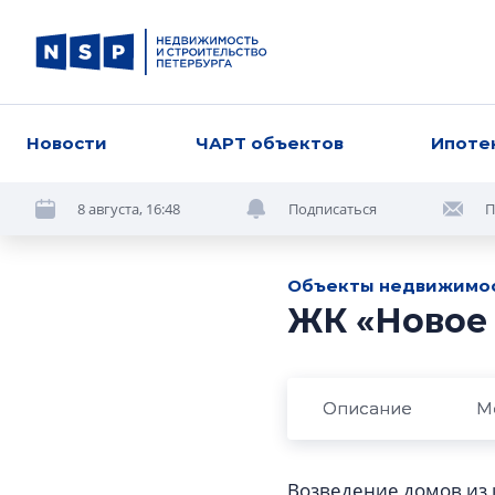
Новости
ЧАРТ объектов
Ипоте
8 августа, 16:48
Подписаться
П
Объекты недвижимо
ЖК «Новое
Описание
М
Возведение домов из 