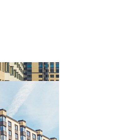
вые дома в «Новое