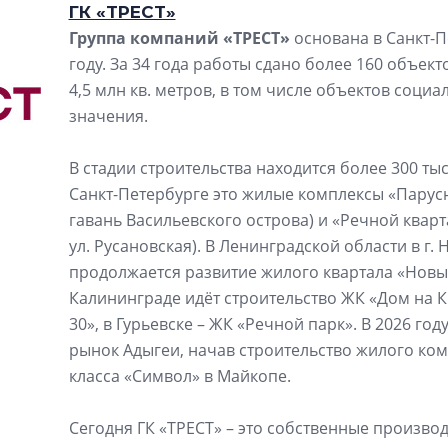
ГК «ТРЕСТ»
Группа компаний «ТРЕСТ»
основана в Санкт-П
году. За 34 года работы сдано более 160 объе
4,5 млн кв. метров, в том числе объектов социа
значения.
В стадии строительства находится более 300 тыс
Санкт-Петербурге это жилые комплексы «Парусн
гавань Васильевского острова) и «Речной кварт
ул. Русановская). В Ленинградской области в г.
продолжается развитие жилого квартала «Новы
Калининграде идёт строительство ЖК «Дом на К
30», в Гурьевске – ЖК «Речной парк». В 2026 го
рынок Адыгеи, начав строительство жилого ком
класса «Символ» в Майкопе.
Сегодня ГК «ТРЕСТ» – это собственные произво