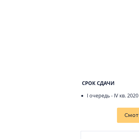
СРОК СДАЧИ
I очередь - IV кв. 2020
Смот