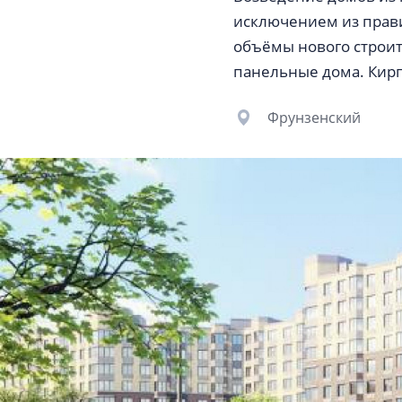
исключением из прави
объёмы нового строит
панельные дома. Кирп
Фрунзенский