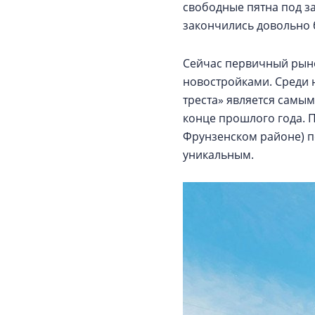
свободные пятна под з
закончились довольно 
Сейчас первичный рыно
новостройками. Среди 
треста» является самым
конце прошлого года. 
Фрунзенском районе) п
уникальным.