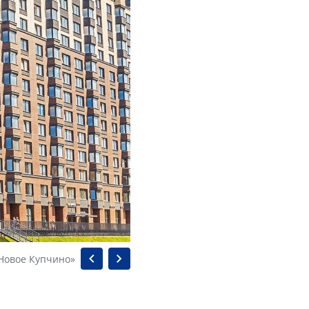
Новое Купчино»