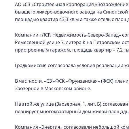
АО «СЗ «Строительная корпорация «Возрождение 
бывшего ликеро-водочного завода на Синопской
площадью квартир 43,3 кв.м а также отель с площ
Компании «ЛСР. Недвижимость-Северо-Запад» со
Ремесленной улице 7, литера К на Петровском ос
пристроенным гаражом, площадь квартир – 7,2 тыс
Градкомиссия согласовала условия реализации ж
В частности, «СЗ «ФСК «Фрунзенская» (ФСК) плани
Заозерной в Московском районе.
На этой же улице (Заозерная, 1, лит. Б) согласов
планирует многоквартирный дом жилой площадью 
Компания «Энергия» согласовали небольшой компл