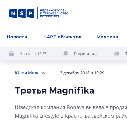
Новости
ЧАРТ объектов
Ипотека
9 августа, 13:37
Подписаться
П
Юлия Михеева
13 декабря 2018 в 10:29
Третья Magnifika
Шведская компания Bonava вывела в продаж
Magnifika Lifestyle в Красногвардейском рай