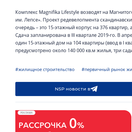
Комплекс Magnifika Lifestyle возводят на Магнито
им. Лепсе». Проект редевелопмента скандинавски
очередь – это 15-этажный корпус на 376 квартир, 
Сдача запланирована в III квартале 2019-го. В а
один 15-этажный дом на 104 квартиры (ввод в I ква
предусмотрено около 140 000 кв.м жилья, три сад
#жилищное строительство
#первичный рынок ж
NSP новости в
РЕКЛАМА