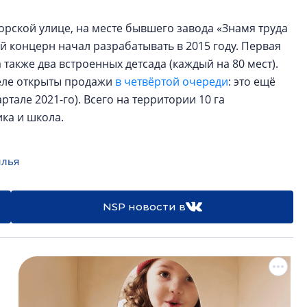
горской улице, на месте бывшего завода «Знамя труда
й концерн начал разрабатывать в 2015 году. Первая
а также два встроенных детсада (каждый на 80 мест).
преле открыты продажи
в четвёртой очереди
: это ещё
ртале 2021-го). Всего на территории 10 га
ика и школа.
илья
NSP новости в