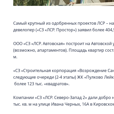
Самый крупный из одобренных проектов ЛСР – на
девелопер («СЗ «ЛСР. Простор») заявил более 404,
ООО «СЗ «ЛСР. Автовская» построит на Автовской 
(возможно, апартаментов). Площадь квартир состави
м.
«СЗ «Строительная корпорация «Возрождение Санк
следующие очереди (2-4 этапы) ЖК «Пулково Лей
более 123 тыс. «квадратов».
Компании «СЗ «ЛСР. Северо-Запад 2» дали добро 
тыс. кв. м на улице Ивана Черных, 16А в Кировско