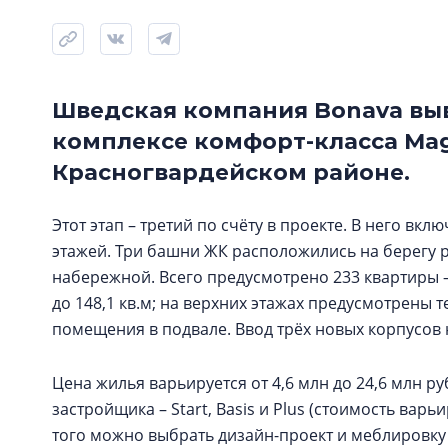
Шведская компания Bonava выв
комплексе комфорт-класса Magni
Красногвардейском районе.
Этот этап – третий по счёту в проекте. В него вк
этажей. Три башни ЖК расположились на берегу 
набережной. Всего предусмотрено 233 квартиры – 
до 148,1 кв.м; на верхних этажах предусмотрены 
помещения в подвале. Ввод трёх новых корпусов на
Цена жилья варьируется от 4,6 млн до 24,6 млн р
застройщика – Start, Basis и Plus (стоимость варь
того можно выбрать дизайн-проект и меблировку в т