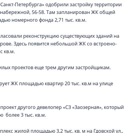
Санкт‑Петербурга» одобрили застройку территории
 набережной, 56-58. Там запланирован ЖК общей
адью номерного фонда 2,71 тыс. кв.м.
гласовали реконструкцию существующих зданий на
трове. Здесь появится небольшой ЖК со встроено-
 кв.м.
илых проектов еще трем другим застройщикам.
рует ЖК площадью квартир 20 тыс. кв.м на улице
ан проект другого девелопер «СЗ «Заозерная», который
более 3 тыс. кв.м.
екс жилой площадью 3,2 тыс. кв. м на Гдовской ул.,