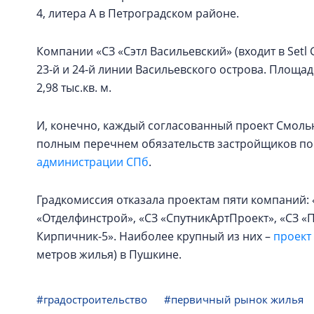
4, литера А в Петроградском районе.
Компании «СЗ «Сэтл Васильевский» (входит в Setl
23-й и 24-й линии Васильевского острова. Площадь
2,98 тыс.кв. м.
И, конечно, каждый согласованный проект Смоль
полным перечнем обязательств застройщиков по
администрации СПб
.
Градкомиссия отказала проектам пяти компаний:
«Отделфинстрой», «СЗ «СпутникАртПроект», «СЗ 
Кирпичник-5». Наиболее крупный из них –
проект
метров жилья) в Пушкине.
#градостроительство
#первичный рынок жилья