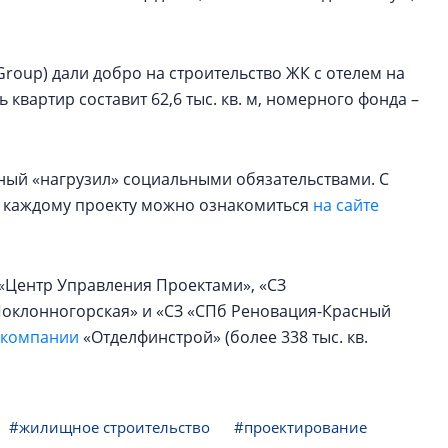
 Group) дали добро на строительство ЖК с отелем на
 квартир составит 62,6 тыс. кв. м, номерного фонда –
ный «нагрузил» социальными обязательствами. С
 каждому проекту можно ознакомиться
на сайте
 «Центр Управления Проектами», «СЗ
«Поклонногорская» и «СЗ «СПб Реновация-Красный
 компании
«Отделфинстрой» (более 338 тыс. кв.
#жилищное строительство
#проектирование