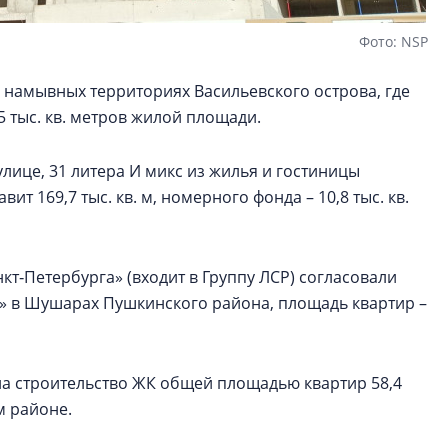
Фото: NSP
 намывных территориях Васильевского острова, где
5 тыс. кв. метров жилой площади.
улице, 31 литера И микс из жилья и гостиницы
т 169,7 тыс. кв. м, номерного фонда – 10,8 тыс. кв.
т‑Петербурга» (входит в Группу ЛСР) согласовали
к» в Шушарах Пушкинского района, площадь квартир –
на строительство ЖК общей площадью квартир 58,4
м районе.