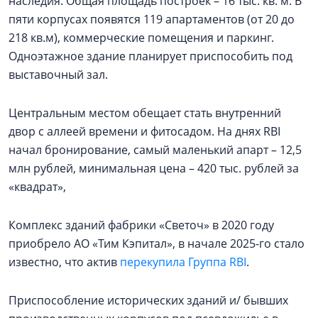
наследия. Общая площадь построек – 16 тыс. кв. м. В
пяти корпусах появятся 119 апартаментов (от 20 до
218 кв.м), коммерческие помещения и паркинг.
Одноэтажное здание планирует приспособить под
выставочный зал.
Центральным местом обещает стать внутренний
двор с аллеей времени и фитосадом. На днях RBI
начал бронирование, самый маленький апарт – 12,5
млн рублей, минимальная цена – 420 тыс. рублей за
«квадрат»,
Комплекс зданий фабрики «Светоч» в 2020 году
приобрело АО «Тим Кэпитал», в начале 2025-го стало
известно, что актив
перекупила Группа RBI
.
Приспособление исторических зданий и/ бывших