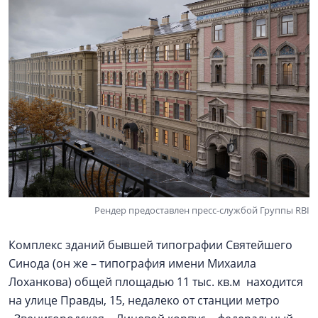
Рендер предоставлен пресс-службой Группы RBI
Комплекс зданий бывшей типографии Святейшего
Синода (он же – типография имени Михаила
Лоханкова) общей площадью 11 тыс. кв.м находится
на улице Правды, 15, недалеко от станции метро