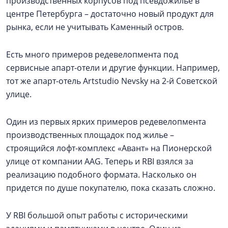
производственных корпусов под псевдожилье в
центре Петербурга – достаточно новый продукт для
рынка, если не учитывать Каменный остров.
Есть много примеров редевелопмента под
сервисные апарт-отели и другие функции. Например,
тот же апарт-отель Artstudio Nevsky на 2-й Советской
улице.
Один из первых ярких примеров редевелопмента
производственных площадок под жилье –
строящийся лофт-комплекс «Авант» на Пионерской
улице от компании AAG. Теперь и RBI взялся за
реализацию подобного формата. Насколько он
придется по душе покупателю, пока сказать сложно.
У RBI большой опыт работы с историческими