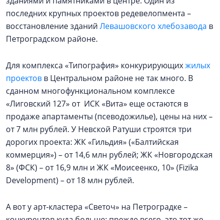
зданиями и памятниками в центре. Один из
последних крупных проектов редевелопмента –
восстановление зданий
Левашовского хлебозавода
в
Петроградском районе.
Для комплекса «Типография» конкурирующих
жилых
проектов
в Центральном районе не так много. В
сданном многофункциональном комплексе
«Лиговский 127» от ИСК «Вита» еще остаются в
продаже апартаменты (псеводожилье), цены на них –
от 7 млн рублей. У Невской Ратуши строятся три
дорогих проекта: ЖК «Гильдия» («Балтийская
коммерция») – от 14,6 млн рублей; ЖК «Новгородская
8» (ФСК) – от 16,9 млн и ЖК «Моисеенко, 10» (Fizika
Development) – от 18 млн рублей.
А вот у арт-кластера «Светоч» на Петроградке –
конкурентов куда больше: прежде всего, это тот же