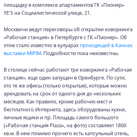
площадку в комплексе апартаментов ГК «Пионер»
YE'S на Социалистической улице, 21.
Москвичи ведут переговоры об открытии коворкинга
«Рабочая станция» в Петербурге с ГК «Пионер». Об
этом стало известно в кулуарах
проходящей в Каннах
выставки MIPIM
. Подробности пока неизвестны.
В столице сейчас работают три коворкинга «Рабочая
станция», еще один запущен в Оренбурге. По сути,
это те же офисы (только открытые), которые можно
арендовать на срок от одного дня до нескольких
месяцев. Как правило, кроме рабочих мест и
бесплатного Интернета, здесь оборудованы кухни,
личные ящики и пр. Площадь самого большого
(«Рабочая станция Plaza», на фото) составляет 1800
кв.м. В нем помимо прочего есть капсульный отель,