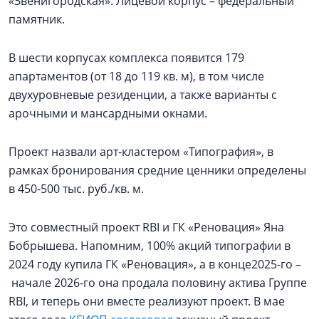
«Звенигородская». Лицевой корпус – федеральный
памятник.
В шести корпусах комплекса появится 179
апартаментов (от 18 до 119 кв. м), в том числе
двухуровневые резиденции, а также варианты с
арочными и мансардными окнами.
Проект назвали арт-кластером «Типография», в
рамках бронирования средние ценники определены
в 450-500 тыс. руб./кв. м.
Это совместный проект RBI и ГК «Реновация» Яна
Бобрышева. Напомним, 100% акций типографии в
2024 году купила ГК «Реновация», а в конце2025-го –
начале 2026-го она продала половину актива Группе
RBI, и теперь они вместе реализуют проект. В мае