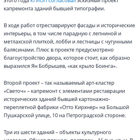
этого года
КГИОП согласовал
эскизный проект
капремонта зданий бывшей типографии.
В ходе работ отреставрируют фасады и исторические
интерьеры, в том числе парадную с лепниной и
метлахской плиткой, лобби и лестницы с чугунными
балясинами. Плюс в проекте предусмотрено
благоустройство двора, которое стоит, как образно
выразился Ян Бобрышев, «как крыло Боинга».
Второй проект – так называемый арт-кластер
«Светоч» – капремонт с элементами реставрации
исторических зданий бывшей картонажно-
переплетной фабрики «Отто Кирхнер» на Большой
Пушкарской улице, 10 на Петроградской стороне.
Три из шести зданий – объекты культурного