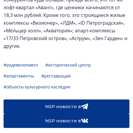
лофт-квартал «Авант», где ценники начинаются от
18,3 млн рублей. Кроме того, это строящиеся жилые
комплексы «Визионер», «ЛДМ», «ID Петроградская»,
«Мельцер холл», «Акватория»; апарт-комплексы
«17/33 Петровский остров», «Аструм», «Зен Гарден» и
другие.
#редевелопмент
#исторический центр
#апартаменты
#реставрация
#объекты культурного наследия
NSP новости в
NSP новости в