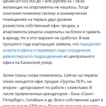
ценам (от 650 000 до 1 млн рублей за 1 кв.м)
желающих на апартаменты не нашлось. Тогда
компания поменяла тактику: в коммерческих
помещениях на первых двух уровнях
разместила собственный офис продаж, а
апартаменты решила «нарезать» на блоки и сдавать
в аренду. Но и этот вариант не сработал. В мае
прошлого года корпорация заявила, что
переделает
апарты в офисы и переведет сюда сотрудников
девелоперского подразделения
из центрального
офиса на Казанской улице.
Затем планы снова поменялись. Сейчас на первом
этаже находится офис продаж «Группы ЛСР», на
втором – департамент по работе с клиентами. В
числе привлеченных арендаторов – банк «Санкт-
Петербург», СитиБанк и др. Всего собственник сдает в