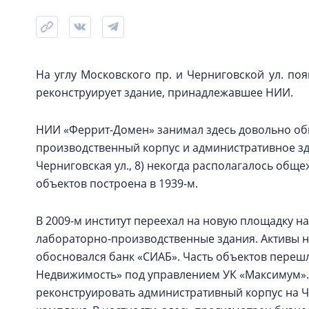
На углу Московского пр. и Черниговской ул. по
реконструирует здание, принадлежавшее НИИ.
НИИ «Феррит-Домен» занимал здесь довольно об
производственный корпус и административное здан
Черниговская ул., 8) некогда располагалось об
объектов построена в 1939-м.
В 2009-м институт переехал на новую площадку на 
лабораторно-производственные здания. Активы н
обосновался банк «СИАБ». Часть объектов переш
Недвижимость» под управлением УК «Максимум».
реконструировать административный корпус на Чер