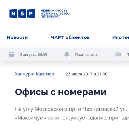
Новости
ЧАРТ объектов
Ипоте
8 августа, 06:39
Подписаться
П
Халмурат Касимов
23 июля 2017 в 21:00
Офисы с номерами
На углу Московского пр. и Черниговской ул
«Максимум» реконструирует здание, прина