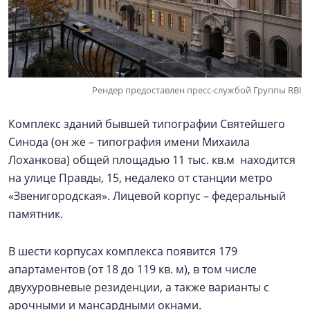
Рендер предоставлен пресс-службой Группы RBI
Комплекс зданий бывшей типографии Святейшего
Синода (он же – типография имени Михаила
Лоханкова) общей площадью 11 тыс. кв.м находится
на улице Правды, 15, недалеко от станции метро
«Звенигородская». Лицевой корпус – федеральный
памятник.
В шести корпусах комплекса появится 179
апартаментов (от 18 до 119 кв. м), в том числе
двухуровневые резиденции, а также варианты с
арочными и мансардными окнами.