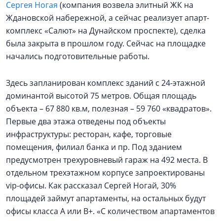
Сергея Ногая
(компания возвела элитный ЖК на
Ждановской набережной, а сейчас реализует апарт-
комплекс «Салют» на Дунайском проспекте), сделка
была закрыта в прошлом году. Сейчас на площадке
начались подготовительные работы.
Здесь запланирован комплекс зданий с 24-этажной
доминантой высотой 75 метров. Общая площадь
объекта – 67 880 кв.м, полезная – 59 760 «квадратов».
Первые два этажа отведены под объекты
инфраструктуры: ресторан, кафе, торговые
помещения, филиал банка и пр. Под зданием
предусмотрен трехуровневый гараж на 492 места. В
отдельном трехэтажном корпусе запроектированы
vip-офисы. Как рассказал Сергей Ногай, 30%
площадей займут апартаменты, на остальных будут
офисы класса А или В+. «С количеством апартаментов