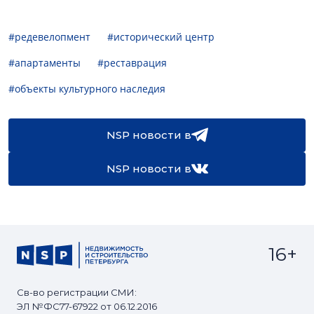
#редевелопмент
#исторический центр
#апартаменты
#реставрация
#объекты культурного наследия
NSP новости в
NSP новости в
16+
Св-во регистрации СМИ:
ЭЛ №ФС77-67922 от 06.12.2016