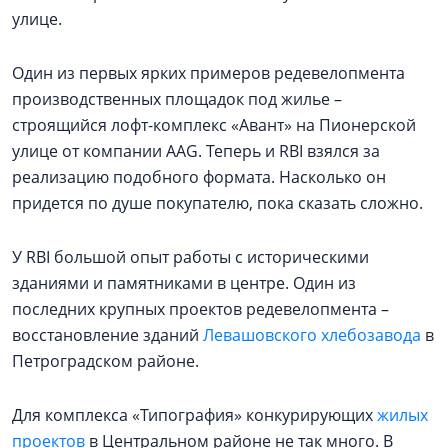
улице.
Один из первых ярких примеров редевелопмента
производственных площадок под жилье –
строящийся лофт-комплекс «Авант» на Пионерской
улице от компании AAG. Теперь и RBI взялся за
реализацию подобного формата. Насколько он
придется по душе покупателю, пока сказать сложно.
У RBI большой опыт работы с историческими
зданиями и памятниками в центре. Один из
последних крупных проектов редевелопмента –
восстановление зданий
Левашовского хлебозавода
в
Петроградском районе.
Для комплекса «Типография» конкурирующих
жилых
проектов
в Центральном районе не так много. В