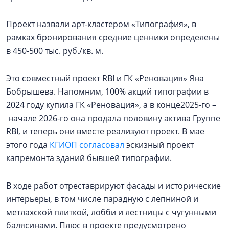
Проект назвали арт-кластером «Типография», в
рамках бронирования средние ценники определены
в 450-500 тыс. руб./кв. м.
Это совместный проект RBI и ГК «Реновация» Яна
Бобрышева. Напомним, 100% акций типографии в
2024 году купила ГК «Реновация», а в конце2025-го –
начале 2026-го она продала половину актива Группе
RBI, и теперь они вместе реализуют проект. В мае
этого года
КГИОП согласовал
эскизный проект
капремонта зданий бывшей типографии.
В ходе работ отреставрируют фасады и исторические
интерьеры, в том числе парадную с лепниной и
метлахской плиткой, лобби и лестницы с чугунными
балясинами. Плюс в проекте предусмотрено