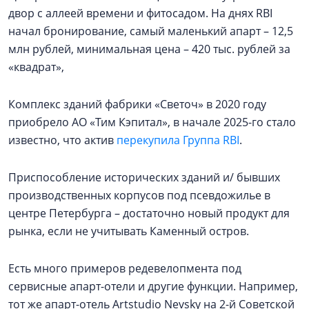
двор с аллеей времени и фитосадом. На днях RBI
начал бронирование, самый маленький апарт – 12,5
млн рублей, минимальная цена – 420 тыс. рублей за
«квадрат»,
Комплекс зданий фабрики «Светоч» в 2020 году
приобрело АО «Тим Кэпитал», в начале 2025-го стало
известно, что актив
перекупила Группа RBI
.
Приспособление исторических зданий и/ бывших
производственных корпусов под псевдожилье в
центре Петербурга – достаточно новый продукт для
рынка, если не учитывать Каменный остров.
Есть много примеров редевелопмента под
сервисные апарт-отели и другие функции. Например,
тот же апарт-отель Artstudio Nevsky на 2-й Советской