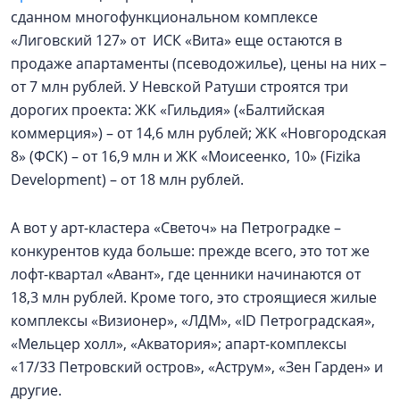
сданном многофункциональном комплексе
«Лиговский 127» от ИСК «Вита» еще остаются в
продаже апартаменты (псеводожилье), цены на них –
от 7 млн рублей. У Невской Ратуши строятся три
дорогих проекта: ЖК «Гильдия» («Балтийская
коммерция») – от 14,6 млн рублей; ЖК «Новгородская
8» (ФСК) – от 16,9 млн и ЖК «Моисеенко, 10» (Fizika
Development) – от 18 млн рублей.
А вот у арт-кластера «Светоч» на Петроградке –
конкурентов куда больше: прежде всего, это тот же
лофт-квартал «Авант», где ценники начинаются от
18,3 млн рублей. Кроме того, это строящиеся жилые
комплексы «Визионер», «ЛДМ», «ID Петроградская»,
«Мельцер холл», «Акватория»; апарт-комплексы
«17/33 Петровский остров», «Аструм», «Зен Гарден» и
другие.