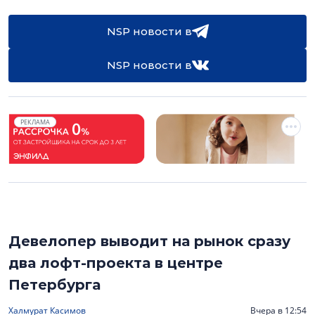
NSP новости в
NSP новости в
РЕКЛАМА
Девелопер выводит на рынок сразу
два лофт-проекта в центре
Петербурга
Халмурат Касимов
Вчера в 12:54