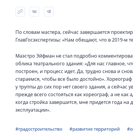
По словам мастера, сейчас завершается проекти
ГлавГосэкспертизы: «Нам обещают, что в 2019-м те
Маэстро Эйфман не стал подробно комментирова
облика театрального здания: «Для нас главное, ч
построен, и процесс идет. Да, трудно снова и сн
стараемся, чтобы все было достойно». Хореограф
у труппы до сих пор нет своего здания, а сейчас 
прежде всего состояться как хореограф, а не как 
когда стройка завершится, мне придется года на 
эксплуатации».
#градостроительство
#развитие территорий
#о