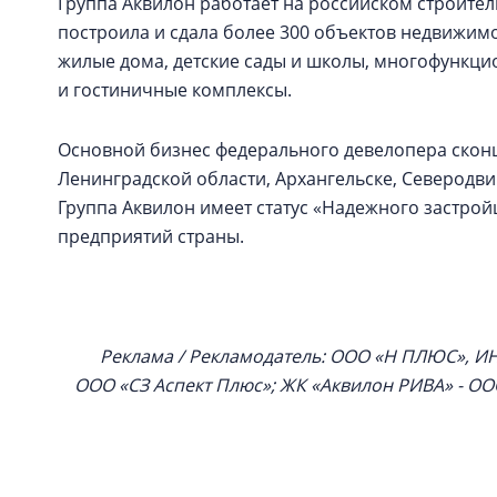
Группа Аквилон работает на российском строитель
построила и сдала более 300 объектов недвижим
жилые дома, детские сады и школы, многофункци
и гостиничные комплексы.
Основной бизнес федерального девелопера сконц
Ленинградской области, Архангельске, Северодв
Группа Аквилон имеет статус «Надежного застро
предприятий страны.
Реклама / Рекламодатель: ООО «Н ПЛЮС», ИН
ООО «СЗ Аспект Плюс»; ЖК «Аквилон РИВА» - ОО