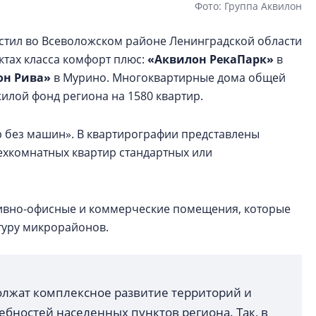
Фото: Группа Аквилон
стил во Всеволожском районе Ленинградской области
ктах класса комфорт плюс:
«Аквилон РекаПарк»
в
он Рива»
в Мурино. Многоквартирные дома общей
илой фонд региона на 1580 квартир.
 без машин». В квартирографии представлены
ехкомнатных квартир стандартных или
ивно-офисные и коммерческие помещения, которые
туру микрорайонов.
лжат комплексное развитие территорий и
ебностей населенных пунктов региона. Так, в