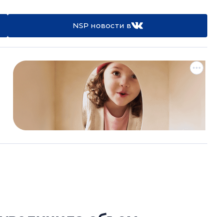
NSP новости в