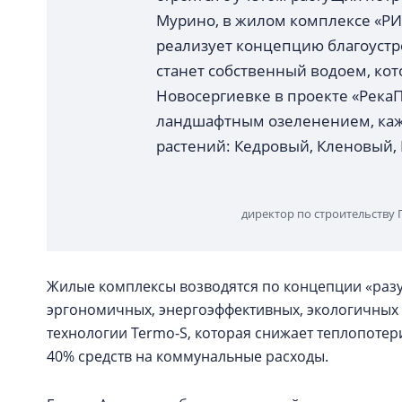
Мурино, в жилом комплексе «РИВ
реализует концепцию благоустр
станет собственный водоем, кот
Новосергиевке в проекте «РекаП
ландшафтным озеленением, каж
растений: Кедровый, Кленовый
директор по строительству 
Жилые комплексы возводятся по концепции «ра
эргономичных, энергоэффективных, экологичных
технологии Termo-S, которая снижает теплопотер
40% средств на коммунальные расходы.