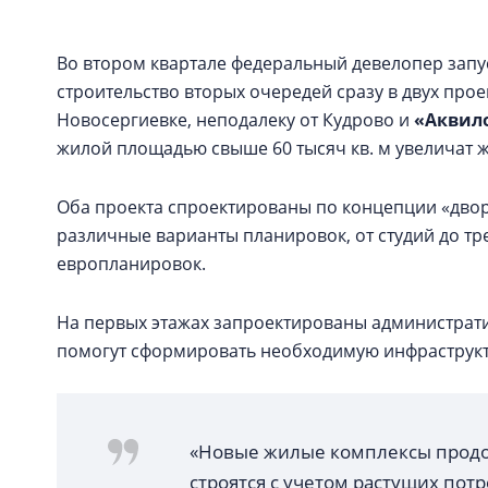
Во втором квартале федеральный девелопер запу
строительство вторых очередей сразу в двух прое
Новосергиевке, неподалеку от Кудрово и
«Аквил
жилой площадью свыше 60 тысяч кв. м увеличат ж
Оба проекта спроектированы по концепции «двор
различные варианты планировок, от студий до тр
европланировок.
На первых этажах запроектированы администрат
помогут сформировать необходимую инфраструк
«Новые жилые комплексы продо
строятся с учетом растущих потр